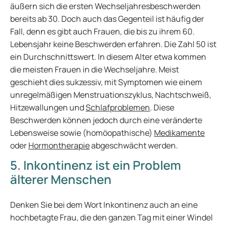
äußern sich die ersten Wechseljahresbeschwerden
bereits ab 30. Doch auch das Gegenteil ist häufig der
Fall, denn es gibt auch Frauen, die bis zu ihrem 60.
Lebensjahr keine Beschwerden erfahren. Die Zahl 50 ist
ein Durchschnittswert. In diesem Alter etwa kommen
die meisten Frauen in die Wechseljahre. Meist
geschieht dies sukzessiv, mit Symptomen wie einem
unregelmäßigen Menstruationszyklus, Nachtschweiß,
Hitzewallungen und
Schlafproblemen
. Diese
Beschwerden können jedoch durch eine veränderte
Lebensweise sowie (homöopathische)
Medikamente
oder
Hormontherapie
abgeschwächt werden.
5. Inkontinenz ist ein Problem
älterer Menschen
Denken Sie bei dem Wort Inkontinenz auch an eine
hochbetagte Frau, die den ganzen Tag mit einer Windel