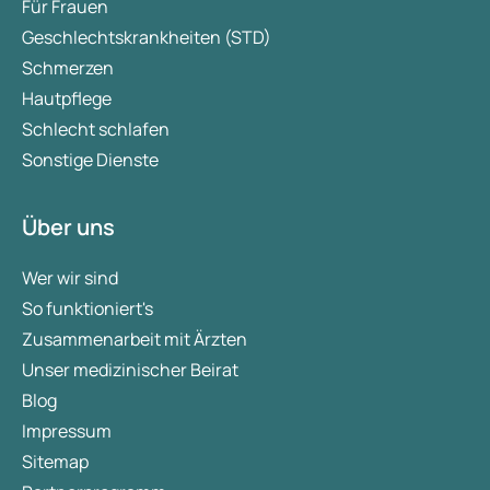
Für Frauen
Geschlechtskrankheiten (STD)
Schmerzen
Hautpflege
Schlecht schlafen
Sonstige Dienste
Über uns
Wer wir sind
So funktioniert's
Zusammenarbeit mit Ärzten
Unser medizinischer Beirat
Blog
Impressum
Sitemap