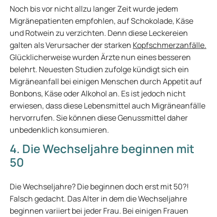
Noch bis vor nicht allzu langer Zeit wurde jedem
Migränepatienten empfohlen, auf Schokolade, Käse
und Rotwein zu verzichten. Denn diese Leckereien
galten als Verursacher der starken
Kopfschmerzanfälle.
Glücklicherweise wurden Ärzte nun eines besseren
belehrt. Neuesten Studien zufolge kündigt sich ein
Migräneanfall bei einigen Menschen durch Appetit auf
Bonbons, Käse oder Alkohol an. Es ist jedoch nicht
erwiesen, dass diese Lebensmittel auch Migräneanfälle
hervorrufen. Sie können diese Genussmittel daher
unbedenklich konsumieren.
4. Die Wechseljahre beginnen mit
50
Die Wechseljahre? Die beginnen doch erst mit 50?!
Falsch gedacht. Das Alter in dem die Wechseljahre
beginnen variiert bei jeder Frau. Bei einigen Frauen