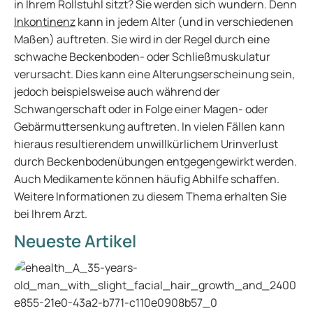
in Ihrem Rollstuhl sitzt? Sie werden sich wundern. Denn
Inkontinenz
kann in jedem Alter (und in verschiedenen
Maßen) auftreten. Sie wird in der Regel durch eine
schwache Beckenboden- oder Schließmuskulatur
verursacht. Dies kann eine Alterungserscheinung sein,
jedoch beispielsweise auch während der
Schwangerschaft oder in Folge einer Magen- oder
Gebärmuttersenkung auftreten. In vielen Fällen kann
hieraus resultierendem unwillkürlichem Urinverlust
durch Beckenbodenübungen entgegengewirkt werden.
Auch Medikamente können häufig Abhilfe schaffen.
Weitere Informationen zu diesem Thema erhalten Sie
bei Ihrem Arzt.
Neueste Artikel