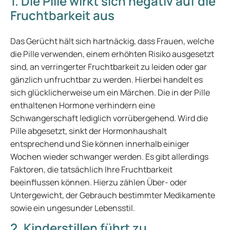
1. Die Pille wirkt sich negativ auf die
Fruchtbarkeit aus
Das Gerücht hält sich hartnäckig, dass Frauen, welche
die Pille verwenden, einem erhöhten Risiko ausgesetzt
sind, an verringerter Fruchtbarkeit zu leiden oder gar
gänzlich unfruchtbar zu werden. Hierbei handelt es
sich glücklicherweise um ein Märchen. Die in der Pille
enthaltenen Hormone verhindern eine
Schwangerschaft lediglich vorrübergehend. Wird die
Pille abgesetzt, sinkt der Hormonhaushalt
entsprechend und Sie können innerhalb einiger
Wochen wieder schwanger werden. Es gibt allerdings
Faktoren, die tatsächlich Ihre Fruchtbarkeit
beeinflussen können. Hierzu zählen Über- oder
Untergewicht, der Gebrauch bestimmter Medikamente
sowie ein ungesunder Lebensstil.
2. Kinderstillen führt zu