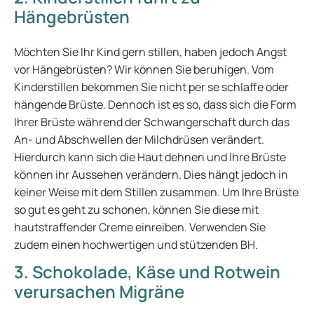
Hängebrüsten
Möchten Sie Ihr Kind gern stillen, haben jedoch Angst
vor Hängebrüsten? Wir können Sie beruhigen. Vom
Kinderstillen bekommen Sie nicht per se schlaffe oder
hängende Brüste. Dennoch ist es so, dass sich die Form
Ihrer Brüste während der Schwangerschaft durch das
An- und Abschwellen der Milchdrüsen verändert.
Hierdurch kann sich die Haut dehnen und Ihre Brüste
können ihr Aussehen verändern. Dies hängt jedoch in
keiner Weise mit dem Stillen zusammen. Um Ihre Brüste
so gut es geht zu schonen, können Sie diese mit
hautstraffender Creme einreiben. Verwenden Sie
zudem einen hochwertigen und stützenden BH.
3. Schokolade, Käse und Rotwein
verursachen Migräne