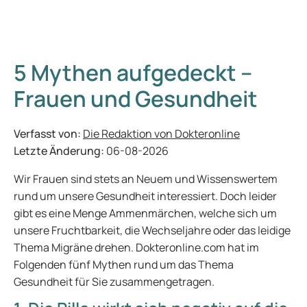
5 Mythen aufgedeckt –
Frauen und Gesundheit
Verfasst von:
Die Redaktion von Dokteronline
Letzte Änderung:
06-08-2026
Wir Frauen sind stets an Neuem und Wissenswertem
rund um unsere Gesundheit interessiert. Doch leider
gibt es eine Menge Ammenmärchen, welche sich um
unsere Fruchtbarkeit, die Wechseljahre oder das leidige
Thema Migräne drehen. Dokteronline.com hat im
Folgenden fünf Mythen rund um das Thema
Gesundheit für Sie zusammengetragen.