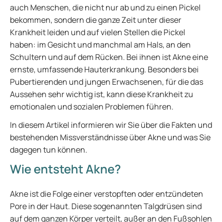
auch Menschen, die nicht nur ab und zu einen Pickel
bekommen, sondern die ganze Zeit unter dieser
Krankheit leiden und auf vielen Stellen die Pickel
haben: im Gesicht und manchmal am Hals, an den
Schultern und auf dem Rücken. Bei ihnen ist Akne eine
ernste, umfassende Hauterkrankung. Besonders bei
Pubertierenden und jungen Erwachsenen, für die das
Aussehen sehr wichtig ist, kann diese Krankheit zu
emotionalen und sozialen Problemen führen.
In diesem Artikel informieren wir Sie über die Fakten und
bestehenden Missverständnisse über Akne und was Sie
dagegen tun können.
Wie entsteht Akne?
Akne ist die Folge einer verstopften oder entzündeten
Pore in der Haut. Diese sogenannten Talgdrüsen sind
auf dem ganzen Körper verteilt, außer an den Fußsohlen