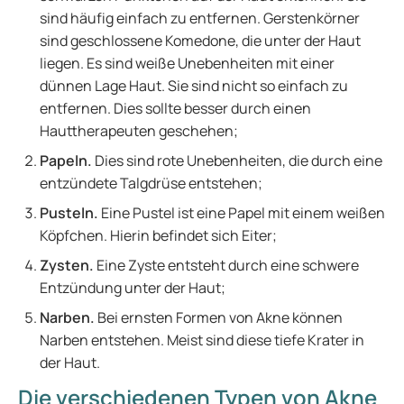
sind häufig einfach zu entfernen. Gerstenkörner
sind geschlossene Komedone, die unter der Haut
liegen. Es sind weiße Unebenheiten mit einer
dünnen Lage Haut. Sie sind nicht so einfach zu
entfernen. Dies sollte besser durch einen
Hauttherapeuten geschehen;
Papeln.
Dies sind rote Unebenheiten, die durch eine
entzündete Talgdrüse entstehen;
Pusteln.
Eine Pustel ist eine Papel mit einem weißen
Köpfchen. Hierin befindet sich Eiter;
Zysten.
Eine Zyste entsteht durch eine schwere
Entzündung unter der Haut;
Narben.
Bei ernsten Formen von Akne können
Narben entstehen. Meist sind diese tiefe Krater in
der Haut.
Die verschiedenen Typen von Akne