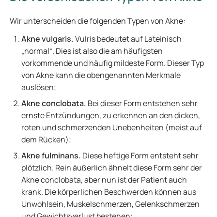
Wir unterscheiden die folgenden Typen von Akne:
Akne vulgaris.
Vulris bedeutet auf Lateinisch
„normal“. Dies ist also die am häufigsten
vorkommende und häufig mildeste Form. Dieser Typ
von Akne kann die obengenannten Merkmale
auslösen;
Akne conclobata.
Bei dieser Form entstehen sehr
ernste Entzündungen, zu erkennen an den dicken,
roten und schmerzenden Unebenheiten (meist auf
dem Rücken);
Akne fulminans.
Diese heftige Form entsteht sehr
plötzlich. Rein äußerlich ähnelt diese Form sehr der
Akne conclobata, aber nun ist der Patient auch
krank. Die körperlichen Beschwerden können aus
Unwohlsein, Muskelschmerzen, Gelenkschmerzen
und Gewichtsverlust bestehen;