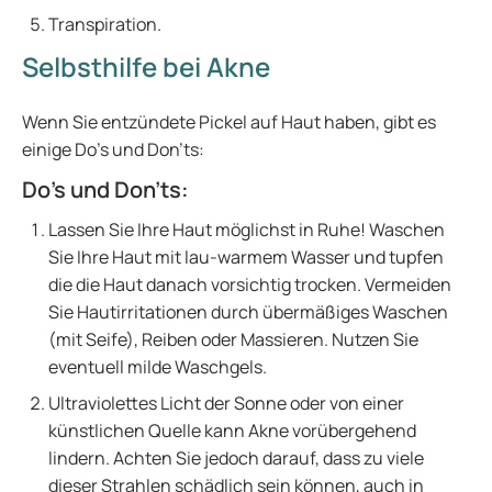
Transpiration.
Selbsthilfe bei Akne
Wenn Sie entzündete Pickel auf Haut haben, gibt es
einige Do’s und Don’ts:
Do’s und Don’ts:
Lassen Sie Ihre Haut möglichst in Ruhe! Waschen
Sie Ihre Haut mit lau-warmem Wasser und tupfen
die die Haut danach vorsichtig trocken. Vermeiden
Sie Hautirritationen durch übermäßiges Waschen
(mit Seife), Reiben oder Massieren. Nutzen Sie
eventuell milde Waschgels.
Ultraviolettes Licht der Sonne oder von einer
künstlichen Quelle kann Akne vorübergehend
lindern. Achten Sie jedoch darauf, dass zu viele
dieser Strahlen schädlich sein können, auch in