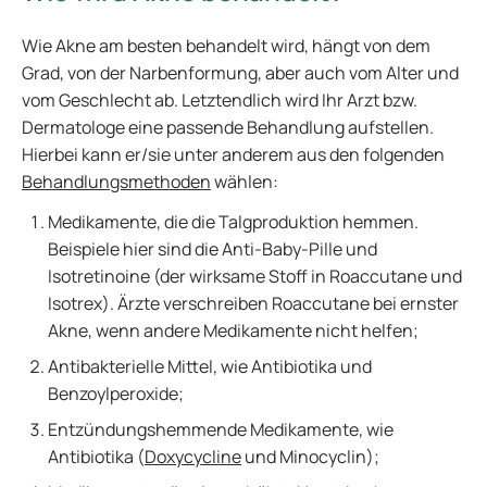
Wie Akne am besten behandelt wird, hängt von dem
Grad, von der Narbenformung, aber auch vom Alter und
vom Geschlecht ab. Letztendlich wird Ihr Arzt bzw.
Dermatologe eine passende Behandlung aufstellen.
Hierbei kann er/sie unter anderem aus den folgenden
Behandlungsmethoden
wählen:
Medikamente, die die Talgproduktion hemmen.
Beispiele hier sind die Anti-Baby-Pille und
Isotretinoine (der wirksame Stoff in Roaccutane und
Isotrex). Ärzte verschreiben Roaccutane bei ernster
Akne, wenn andere Medikamente nicht helfen;
Antibakterielle Mittel, wie Antibiotika und
Benzoylperoxide;
Entzündungshemmende Medikamente, wie
Antibiotika (
Doxycycline
und Minocyclin);