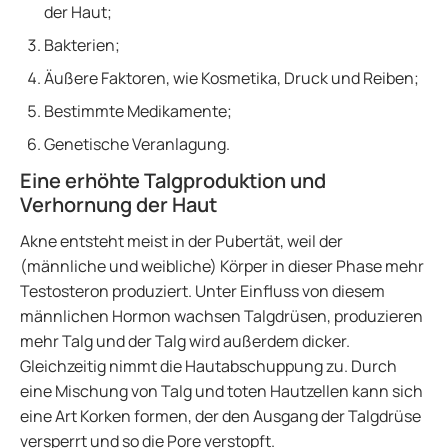
der Haut;
Bakterien;
Äußere Faktoren, wie Kosmetika, Druck und Reiben;
Bestimmte Medikamente;
Genetische Veranlagung.
Eine erhöhte Talgproduktion und
Verhornung der Haut
Akne entsteht meist in der Pubertät, weil der
(männliche und weibliche) Körper in dieser Phase mehr
Testosteron produziert. Unter Einfluss von diesem
männlichen Hormon wachsen Talgdrüsen, produzieren
mehr Talg und der Talg wird außerdem dicker.
Gleichzeitig nimmt die Hautabschuppung zu. Durch
eine Mischung von Talg und toten Hautzellen kann sich
eine Art Korken formen, der den Ausgang der Talgdrüse
versperrt und so die Pore verstopft.