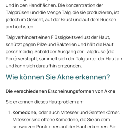
und in den Handflächen. Die Konzentration der
Talgdrüsen und die Menge Talg, die sie produzieren, ist
jedoch im Gesicht, auf der Brust und auf dem Rücken
am höchsten.
Talg verhindert einen Flüssigkeitsverlust der Haut,
schützt gegen Pilze und Bakterien und hält die Haut
geschmeidig. Sobald der Ausgang der Talgdrüse (die
Pore) verstopft, sammelt sich der Talg unter der Haut an
und kann sich daraufhin entzünden.
Wie können Sie Akne erkennen?
Die verschiedenen Erscheinungsformen von Akne
Sie erkennen dieses Hautproblem an:
Komedone,
oder auch Mitesser und Gerstenkörner.
Mitesser sind offene Komedone, die Sie an dem
schwarzen Pünktchen auf der Haut erkennen. Sie