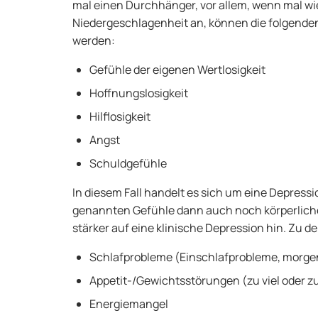
mal einen Durchhänger, vor allem, wenn mal wiede
Niedergeschlagenheit an, können die folgenden
werden:
Gefühle der eigenen Wertlosigkeit
Hoffnungslosigkeit
Hilflosigkeit
Angst
Schuldgefühle
In diesem Fall handelt es sich um eine Depress
genannten Gefühle dann auch noch körperliche
stärker auf eine klinische Depression hin. Zu
Schlafprobleme (Einschlafprobleme, morg
Appetit-/Gewichtsstörungen (zu viel oder z
Energiemangel