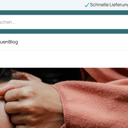
Schnelle Lieferun
auen
Blog
ü