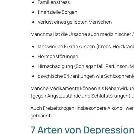
Familienstress
finanzielle Sorgen
Verlust eines geliebten Menschen
Manchmal ist die Ursache auch medizinischer Art
langwierige Erkrankungen (Krebs, Herzkran
Hormonstörungen
Hirnschädigung (Schlaganfall, Parkinson, M
psychische Erkrankungen wie Schizophreni
Manche Medikamente können als Nebenwirkung 
(gegen Angstzustände und Schlafstörungen) u
Auch Freizeitdrogen, insbesondere Alkohol, we
gebracht.
7 Arten von Depressio