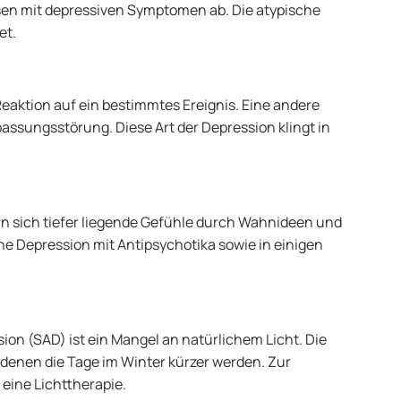
en mit depressiven Symptomen ab. Die atypische
et.
 Reaktion auf ein bestimmtes Ereignis. Eine andere
passungsstörung. Diese Art der Depression klingt in
n sich tiefer liegende Gefühle durch Wahnideen und
he Depression mit Antipsychotika sowie in einigen
ion (SAD) ist ein Mangel an natürlichem Licht. Die
in denen die Tage im Winter kürzer werden. Zur
eine Lichttherapie.