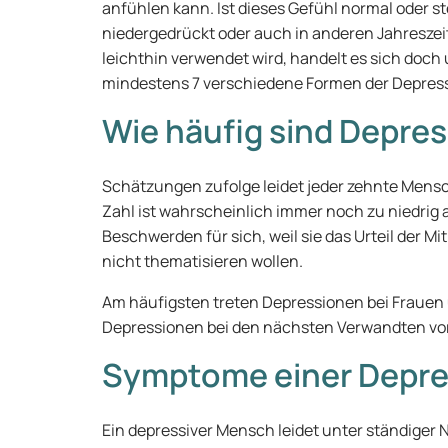
anfühlen kann. Ist dieses Gefühl normal oder s
niedergedrückt oder auch in anderen Jahreszei
leichthin verwendet wird, handelt es sich doch 
mindestens 7 verschiedene Formen der Depress
Wie häufig sind Depre
Schätzungen zufolge leidet jeder zehnte Mensc
Zahl ist wahrscheinlich immer noch zu niedrig a
Beschwerden für sich, weil sie das Urteil der 
nicht thematisieren wollen.
Am häufigsten treten Depressionen bei Frauen
Depressionen bei den nächsten Verwandten vor
Symptome einer Depre
Ein depressiver Mensch leidet unter ständiger N