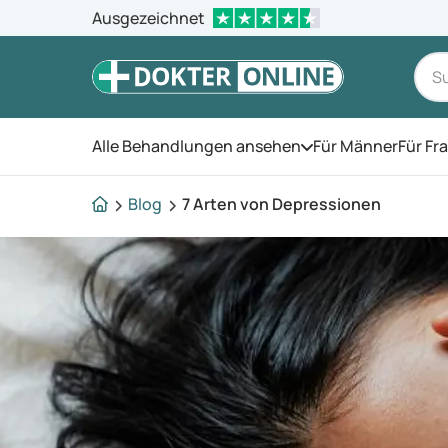
Ausgezeichnet
Alle Behandlungen ansehen
Für Männer
Für Fr
Öffnen Sie das Men
Blog
7 Arten von Depressionen