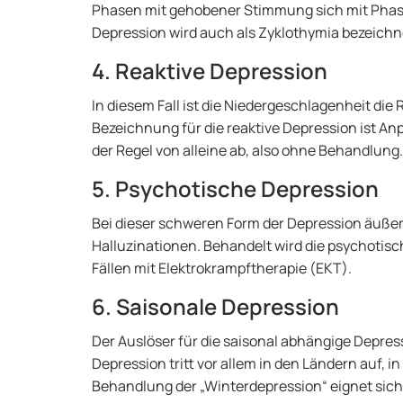
Phasen mit gehobener Stimmung sich mit Phas
Depression wird auch als Zyklothymia bezeichn
4. Reaktive Depression
In diesem Fall ist die Niedergeschlagenheit die
Bezeichnung für die reaktive Depression ist An
der Regel von alleine ab, also ohne Behandlung.
5. Psychotische Depression
Bei dieser schweren Form der Depression äußer
Halluzinationen. Behandelt wird die psychotisc
Fällen mit Elektrokrampftherapie (EKT).
6. Saisonale Depression
Der Auslöser für die saisonal abhängige Depress
Depression tritt vor allem in den Ländern auf, 
Behandlung der „Winterdepression“ eignet sich 