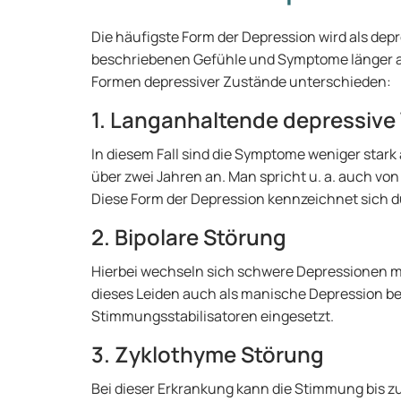
Die häufigste Form der Depression wird als dep
beschriebenen Gefühle und Symptome länger al
Formen depressiver Zustände unterschieden:
1. Langanhaltende depressiv
In diesem Fall sind die Symptome weniger stark
über zwei Jahren an. Man spricht u. a. auch v
Diese Form der Depression kennzeichnet sich du
2. Bipolare Störung
Hierbei wechseln sich schwere Depressionen 
dieses Leiden auch als manische Depression be
Stimmungsstabilisatoren eingesetzt.
3. Zyklothyme Störung
Bei dieser Erkrankung kann die Stimmung bis z