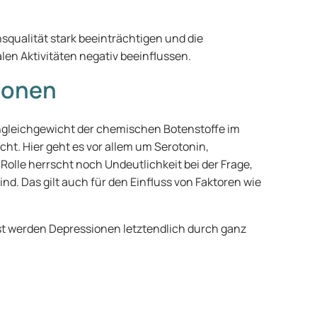
qualität stark beeinträchtigen und die
alen Aktivitäten negativ beeinflussen.
ionen
ngleichgewicht der chemischen Botenstoffe im
ht. Hier geht es vor allem um Serotonin,
olle herrscht noch Undeutlichkeit bei der Frage,
d. Das gilt auch für den Einfluss von Faktoren wie
öst werden Depressionen letztendlich durch ganz