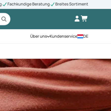
g
Fachkundige Beratung
Breites Sortiment
Über uns
Kundenservice
DE
Öffnen Sie das Menü