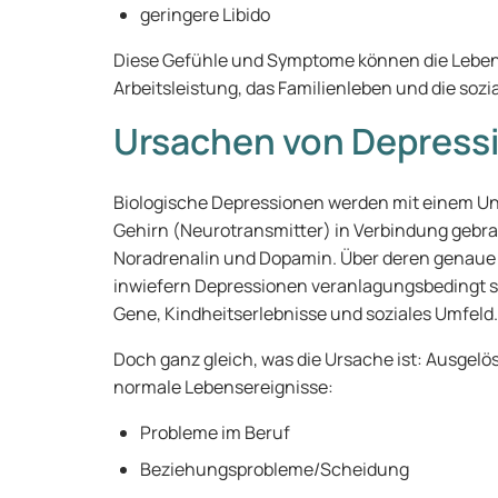
geringere Libido
Diese Gefühle und Symptome können die Lebens
Arbeitsleistung, das Familienleben und die sozi
Ursachen von Depress
Biologische Depressionen werden mit einem U
Gehirn (Neurotransmitter) in Verbindung gebrac
Noradrenalin und Dopamin. Über deren genaue R
inwiefern Depressionen veranlagungsbedingt sin
Gene, Kindheitserlebnisse und soziales Umfeld.
Doch ganz gleich, was die Ursache ist: Ausgel
normale Lebensereignisse:
Probleme im Beruf
Beziehungsprobleme/Scheidung