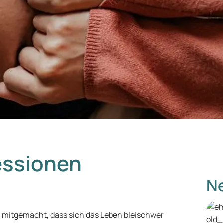
essionen
Ne
 mitgemacht, dass sich das Leben bleischwer