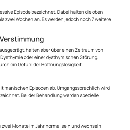
ressive Episode bezeichnet. Dabei halten die oben
s zwei Wochen an. Es werden jedoch noch 7 weitere
e Verstimmung
 ausgeprägt, halten aber über einen Zeitraum von
on Dysthymie oder einer dysthymischen Störung.
rch ein Gefühl der Hoffnungslosigkeit.
mit manischen Episoden ab. Umgangssprachlich wird
zeichnet. Bei der Behandlung werden spezielle
u zwei Monate im Jahr normal sein und wechseln