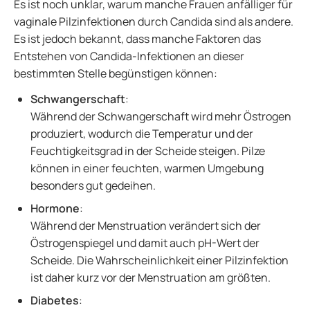
Es ist noch unklar, warum manche Frauen anfälliger für
vaginale Pilzinfektionen durch Candida sind als andere.
Es ist jedoch bekannt, dass manche Faktoren das
Entstehen von Candida-Infektionen an dieser
bestimmten Stelle begünstigen können:
Schwangerschaft
:
Während der Schwangerschaft wird mehr Östrogen
produziert, wodurch die Temperatur und der
Feuchtigkeitsgrad in der Scheide steigen. Pilze
können in einer feuchten, warmen Umgebung
besonders gut gedeihen.
Hormone
:
Während der Menstruation verändert sich der
Östrogenspiegel und damit auch pH-Wert der
Scheide. Die Wahrscheinlichkeit einer Pilzinfektion
ist daher kurz vor der Menstruation am größten.
Diabetes
: