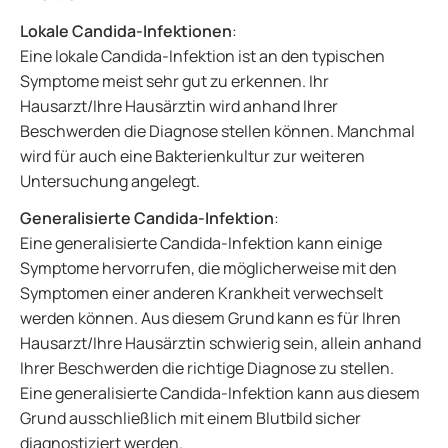
Lokale Candida-Infektionen
:
Eine lokale Candida-Infektion ist an den typischen
Symptome meist sehr gut zu erkennen. Ihr
Hausarzt/Ihre Hausärztin wird anhand Ihrer
Beschwerden die Diagnose stellen können. Manchmal
wird für auch eine Bakterienkultur zur weiteren
Untersuchung angelegt.
Generalisierte Candida-Infektion
:
Eine generalisierte Candida-Infektion kann einige
Symptome hervorrufen, die möglicherweise mit den
Symptomen einer anderen Krankheit verwechselt
werden können. Aus diesem Grund kann es für Ihren
Hausarzt/Ihre Hausärztin schwierig sein, allein anhand
Ihrer Beschwerden die richtige Diagnose zu stellen.
Eine generalisierte Candida-Infektion kann aus diesem
Grund ausschließlich mit einem Blutbild sicher
diagnostiziert werden.