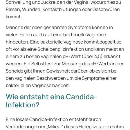
Schwellung und Juckreiz an der Vagina, wodurch es zu
Rissen, Wunden, Kontaktblutungen oder Geschwüren
kommt.
Manche der oben genannten Symptome können in
vielen Fällen auch auf eine bakterielle Vaginose
hindeuten. Eine bakterielle Vaginose kommt doppelt so
oft vor als eine Scheidenpilzinfektion und kann meist an
einem zu hohen vaginalen pH-Wert (über 4,5) erkannt
werden. Ein Selbsttest zur Messung des pH-Werts in der
Scheide gibt Ihnen Gewissheit darüber, ob es sich bei
den vaginalen Beschwerden um die Symptome einer
bakteriellen Vaginose handelt.
Wie entsteht eine Candida-
Infektion?
Eine lokale Candida-Infektion entsteht durch
Veränderungen im „Milieu “ dieses Hefepilzes, die es ihm