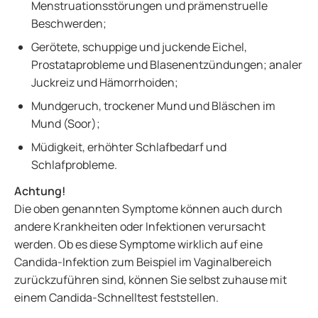
Menstruationsstörungen und prämenstruelle
Beschwerden;
Gerötete, schuppige und juckende Eichel,
Prostataprobleme und Blasenentzündungen; analer
Juckreiz und Hämorrhoiden;
Mundgeruch, trockener Mund und Bläschen im
Mund (Soor);
Müdigkeit, erhöhter Schlafbedarf und
Schlafprobleme.
Achtung!
Die oben genannten Symptome können auch durch
andere Krankheiten oder Infektionen verursacht
werden. Ob es diese Symptome wirklich auf eine
Candida-Infektion zum Beispiel im Vaginalbereich
zurückzuführen sind, können Sie selbst zuhause mit
einem Candida-Schnelltest feststellen.