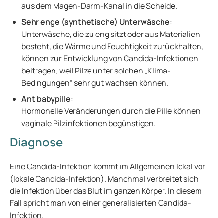
aus dem Magen-Darm-Kanal in die Scheide.
Sehr enge (synthetische) Unterwäsche
:
Unterwäsche, die zu eng sitzt oder aus Materialien
besteht, die Wärme und Feuchtigkeit zurückhalten,
können zur Entwicklung von Candida-Infektionen
beitragen, weil Pilze unter solchen „Klima-
Bedingungen“ sehr gut wachsen können.
Antibabypille
:
Hormonelle Veränderungen durch die Pille können
vaginale Pilzinfektionen begünstigen.
Diagnose
Eine Candida-Infektion kommt im Allgemeinen lokal vor
(lokale Candida-Infektion). Manchmal verbreitet sich
die Infektion über das Blut im ganzen Körper. In diesem
Fall spricht man von einer generalisierten Candida-
Infektion.