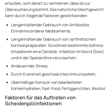
erlauben, sich derart zu vermehren, dass es zur
Überwucherung kommt. Das natürliche Gleichgewicht
kann durch folgende Faktoren gestörtwerden:
Langanhaltender Gebrauch von Antibiotika;
Einnahme anderer Medikamente;
Langanhaltender Gebrauch von synthetischen
Kortisonpräparaten. So können bestimmte Asthma-
Inhalatoren eine Candida- Infektion im Mund (Soor)
und in der Speiseröhre verursachen;
Andauernder Stress;
Durch Krankheit geschwächtes Immunsystem;
Übermäßiger Konsum von bearbeiteten
Kohlenhydraten, Fast-Food, Fertiggerichten, Alkohol.
Faktoren für das Auftreten von
Scheidenpilzinfektionen