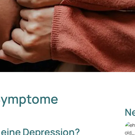
 Symptome
Ne
eine Depression?