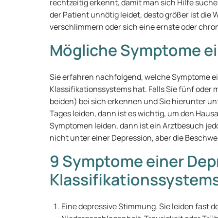
rechtzeitig erkennt, damit man sich Hilfe suche
der Patient unnötig leidet, desto größer ist di
verschlimmern oder sich eine ernste oder chro
Mögliche Symptome ei
Sie erfahren nachfolgend, welche Symptome ei
Klassifikationssystems hat. Falls Sie fünf oder
beiden) bei sich erkennen und Sie hierunter un
Tages leiden, dann ist es wichtig, um den Hausa
Symptomen leiden, dann ist ein Arztbesuch jedo
nicht unter einer Depression, aber die Beschwe
9 Symptome einer Depr
Klassifikationssystem
Eine depressive Stimmung. Sie leiden fast 