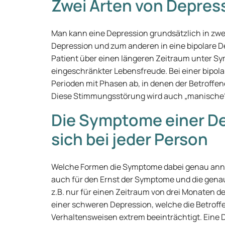
Zwei Arten von Depres
Man kann eine Depression grundsätzlich in zwe
Depression und zum anderen in eine bipolare De
Patient über einen längeren Zeitraum unter S
eingeschränkter Lebensfreude. Bei einer bipol
Perioden mit Phasen ab, in denen der Betroffen
Diese Stimmungsstörung wird auch „manische“
Die Symptome einer D
sich bei jeder Person
Welche Formen die Symptome dabei genau annehme
auch für den Ernst der Symptome und die gena
z.B. nur für einen Zeitraum von drei Monaten d
einer schweren Depression, welche die Betroff
Verhaltensweisen extrem beeinträchtigt. Eine