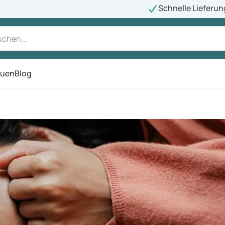
Schnelle Lieferun
auen
Blog
ü