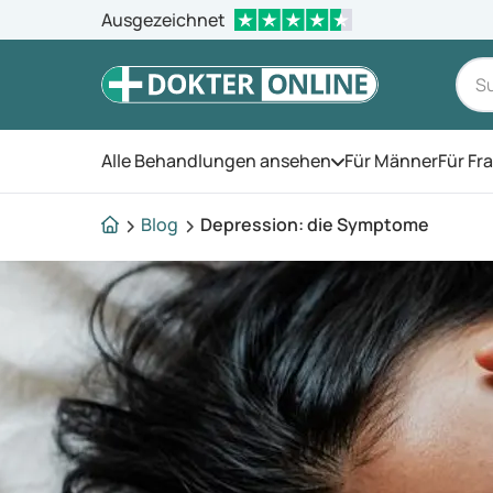
Ausgezeichnet
Alle Behandlungen ansehen
Für Männer
Für Fr
Öffnen Sie das Men
Blog
Depression: die Symptome