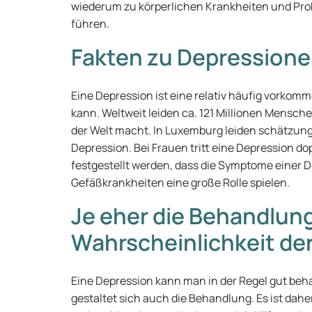
wiederum zu körperlichen Krankheiten und Prob
führen.
Fakten zu Depression
Eine Depression ist eine relativ häufig vorkomm
kann. Weltweit leiden ca. 121 Millionen Mensche
der Welt macht. In Luxemburg leiden schätzun
Depression. Bei Frauen tritt eine Depression do
festgestellt werden, dass die Symptome einer 
Gefäßkrankheiten eine große Rolle spielen.
Je eher die Behandlung
Wahrscheinlichkeit d
Eine Depression kann man in der Regel gut beha
gestaltet sich auch die Behandlung. Es ist dah