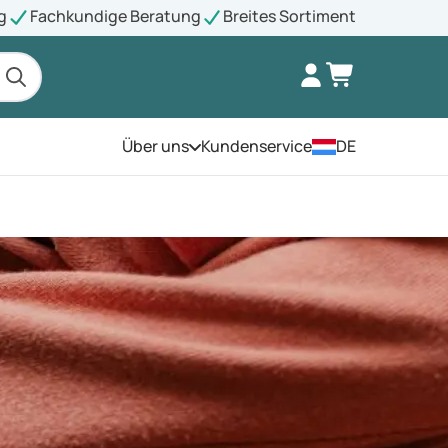
g
Fachkundige Beratung
Breites Sortiment
Über uns
Kundenservice
DE
Öffnen Sie das Menü