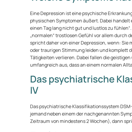
Eine Depression ist eine psychische Erkrankun
physischen Symptomen äußert. Dabei handelt es
einen Tag lang nicht gut und lustlos zu fühlen“
„normalen“ trostlosen Gefühl vor allem durch 
spricht daher von einer Depression, wenn: Sie
oder traurigen Stimmung leiden und komplett de
Tätigkeiten verlieren. Dabei fallen die geistig
umfangreich aus, dass an einem normalen Allta
Das psychiatrische Kl
IV
Das psychiatrische Klassifikationssystem DSM-IV
jemand neben einem der nachgenannten Sympto
Zeitraum von mindestens 2 Wochen), dann spri