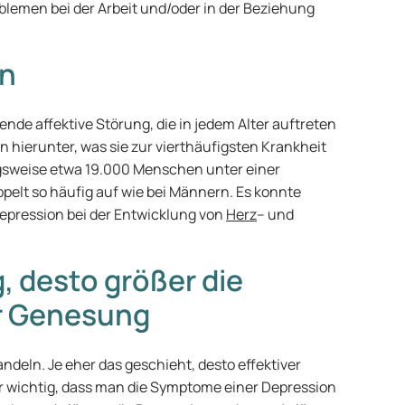
lemen bei der Arbeit und/oder in der Beziehung
en
ende affektive Störung, die in jedem Alter auftreten
n hierunter, was sie zur vierthäufigsten Krankheit
gsweise etwa 19.000 Menschen unter einer
ppelt so häufig auf wie bei Männern. Es konnte
Depression bei der Entwicklung von
Herz
– und
, desto größer die
er Genesung
ndeln. Je eher das geschieht, desto effektiver
er wichtig, dass man die Symptome einer Depression