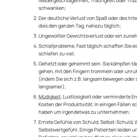
Niedergeschlagenheit, Traurigkeit oder Tr
schwanken;
Der deutliche Verlust von Spaß oder des Inte
dies den ganzen Tag, nahezu täglich;
Ungewollter Gewichtsverlust oder ein zun
Schlafprobleme. Fast täglich schaffen Sie e
schlafen zu viel;
Gehetzt oder gehemmt sein. Sie kämpfen tägl
gehen, mit den Fingern trommeln oder unruh
(indem Sie sich z.B. langsam bewegen oder
langsamer);
Müdigkeit
, Lustlosigkeit oder verminderte En
Kosten der Produktivität. In einigen Fällen 
haben um irgendetwas zu unternehmen;
Ernste Gefühle von Schuld, Selbst-Schuld, We
Selbstwertgefühl. Einige Patienten leiden 