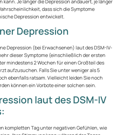
n kann. Je länger die Depression andauert, je länger
e Wahrscheinlichkeit, dass sich die Symptome
nische Depression entwickelt.
ner Depression
ne Depression (bei Erwachsenen) laut des DSM-IV-
 mehr dieser Symptome (einschließlich der ersten
ter mindestens 2 Wochen für einen Großteil des
rzt aufzusuchen. Falls Sie unter weniger als 5
ch ebenfalls ratsam. Vielleicht leiden Sie noch
rden können ein Vorbote einer solchen sein.
ession laut des DSM-IV
s:
den kompletten Tag unter negativen Gefühlen, wie