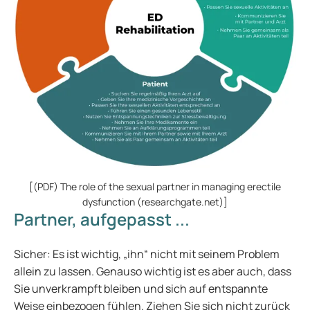
[(PDF) The role of the sexual partner in managing erectile
dysfunction (researchgate.net)]
Partner, aufgepasst ...
Sicher: Es ist wichtig, „ihn“ nicht mit seinem Problem
allein zu lassen. Genauso wichtig ist es aber auch, dass
Sie unverkrampft bleiben und sich auf entspannte
Weise einbezogen fühlen. Ziehen Sie sich nicht zurück