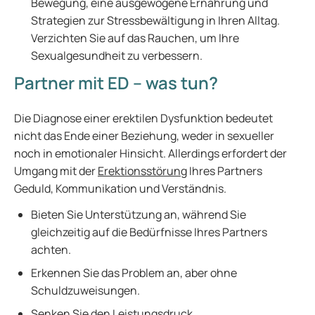
Bewegung, eine ausgewogene Ernährung und
Strategien zur Stressbewältigung in Ihren Alltag.
Verzichten Sie auf das Rauchen, um Ihre
Sexualgesundheit zu verbessern.
Partner mit ED – was tun?
Die Diagnose einer erektilen Dysfunktion bedeutet
nicht das Ende einer Beziehung, weder in sexueller
noch in emotionaler Hinsicht. Allerdings erfordert der
Umgang mit der
Erektionsstörung
Ihres Partners
Geduld, Kommunikation und Verständnis.
Bieten Sie Unterstützung an, während Sie
gleichzeitig auf die Bedürfnisse Ihres Partners
achten.
Erkennen Sie das Problem an, aber ohne
Schuldzuweisungen.
Senken Sie den Leistungsdruck.