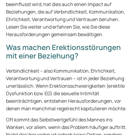
beeinflusst wird, hat dies auch einen Impact auf
Beziehungen, die auf Verbindlichkeit, Kommunikation,
Ehrlichkeit, Verantwortung und Vertrauen beruhen.
Lesen Sie weiter und erfahren Sie, wie Sie diese
Herausforderungen gemeinsam bewältigen.
Was machen Erektionsstörungen
mit einer Beziehung?
Verbindlichkeit – also Kommunikation, Ehrlichkeit,
Verantwortung und Vertrauen – ist in jeder Beziehung
unerlässlich. Wenn Erektionsschwierigkeiten (erektile
Dysfunktion bzw. ED) die sexuelle Intimität
beeinträchtigen, entstehen Herausforderungen, vor
denen man manchmal regelrecht kapitulieren möchte.
Oft kommt das Selbstwertgefühl des Mannes ins
Wanken, vor allem, wenn das Problem häufiger auftritt.
Nicht darüber reden ist jedoch keine Option, sondern