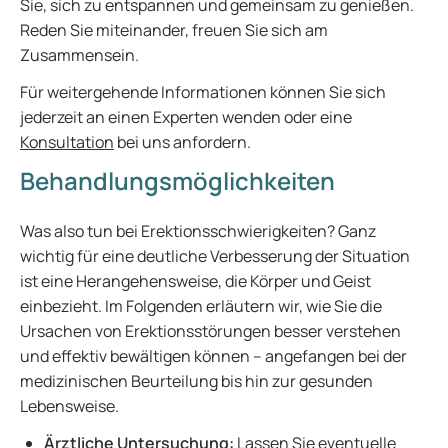
Sie, sich zu entspannen und gemeinsam zu genießen.
Reden Sie miteinander, freuen Sie sich am
Zusammensein.
Für weitergehende Informationen können Sie sich
jederzeit an einen Experten wenden oder eine
Konsultation
bei uns anfordern.
Behandlungsmöglichkeiten
Was also tun bei Erektionsschwierigkeiten? Ganz
wichtig für eine deutliche Verbesserung der Situation
ist eine Herangehensweise, die Körper und Geist
einbezieht. Im Folgenden erläutern wir, wie Sie die
Ursachen von Erektionsstörungen besser verstehen
und effektiv bewältigen können – angefangen bei der
medizinischen Beurteilung bis hin zur gesunden
Lebensweise.
Ärztliche Untersuchung:
Lassen Sie eventuelle