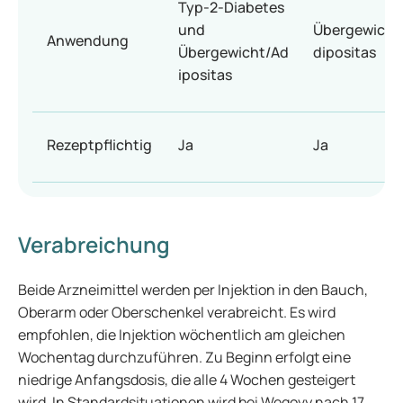
Typ-2-Diabetes
und
Übergewicht
Anwendung
Übergewicht/Ad
dipositas
ipositas
Rezeptpflichtig
Ja
Ja
Verabreichung
Beide Arzneimittel werden per Injektion in den Bauch,
Oberarm oder Oberschenkel verabreicht. Es wird
empfohlen, die Injektion wöchentlich am gleichen
Wochentag durchzuführen. Zu Beginn erfolgt eine
niedrige Anfangsdosis, die alle 4 Wochen gesteigert
wird. In Standardsituationen wird bei Wegovy nach 17