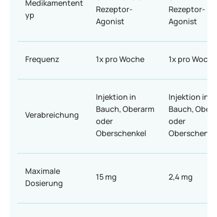
Medikamentent
Rezeptor-
Rezeptor-
yp
Agonist
Agonist
Frequenz
1x pro Woche
1x pro Woche
Injektion in
Injektion in
Bauch, Oberarm
Bauch, Ober
Verabreichung
oder
oder
Oberschenkel
Oberschenke
Maximale
15 mg
2,4 mg
Dosierung