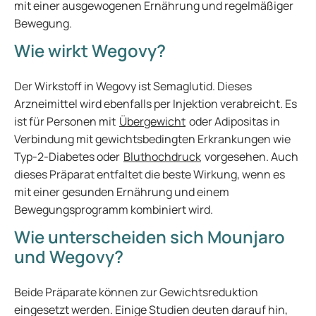
mit einer ausgewogenen Ernährung und regelmäßiger
Bewegung.
Wie wirkt Wegovy?
Der Wirkstoff in Wegovy ist Semaglutid. Dieses
Arzneimittel wird ebenfalls per Injektion verabreicht. Es
ist für Personen mit
Übergewicht
oder Adipositas in
Verbindung mit gewichtsbedingten Erkrankungen wie
Typ-2-Diabetes oder
Bluthochdruck
vorgesehen. Auch
dieses Präparat entfaltet die beste Wirkung, wenn es
mit einer gesunden Ernährung und einem
Bewegungsprogramm kombiniert wird.
Wie unterscheiden sich Mounjaro
und Wegovy?
Beide Präparate können zur Gewichtsreduktion
eingesetzt werden. Einige Studien deuten darauf hin,