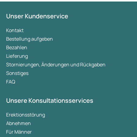
Präparate leisten, wie sie funktionieren und worin
die wichtigsten Unterschiede bestehen.
Unser Kundenservice
Kontakt
Bestellung aufgeben
Bezahlen
Lieferung
Stornierungen, Änderungen und Rückgaben
Sonstiges
FAQ
Unsere Konsultationsservices
Erektionsstörung
Abnehmen
Für Männer