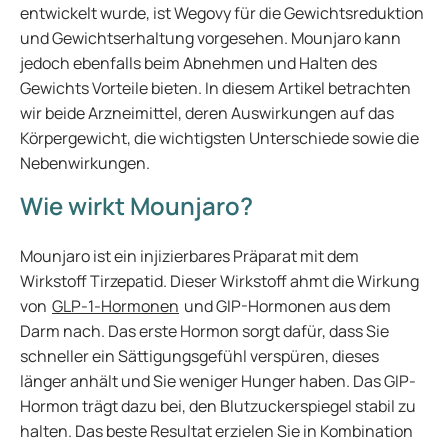
entwickelt wurde, ist Wegovy für die Gewichtsreduktion
und Gewichtserhaltung vorgesehen. Mounjaro kann
jedoch ebenfalls beim Abnehmen und Halten des
Gewichts Vorteile bieten. In diesem Artikel betrachten
wir beide Arzneimittel, deren Auswirkungen auf das
Körpergewicht, die wichtigsten Unterschiede sowie die
Nebenwirkungen.
Wie wirkt Mounjaro?
Mounjaro ist ein injizierbares Präparat mit dem
Wirkstoff Tirzepatid. Dieser Wirkstoff ahmt die Wirkung
von
GLP-1-Hormonen
und GIP-Hormonen aus dem
Darm nach. Das erste Hormon sorgt dafür, dass Sie
schneller ein Sättigungsgefühl verspüren, dieses
länger anhält und Sie weniger Hunger haben. Das GIP-
Hormon trägt dazu bei, den Blutzuckerspiegel stabil zu
halten. Das beste Resultat erzielen Sie in Kombination