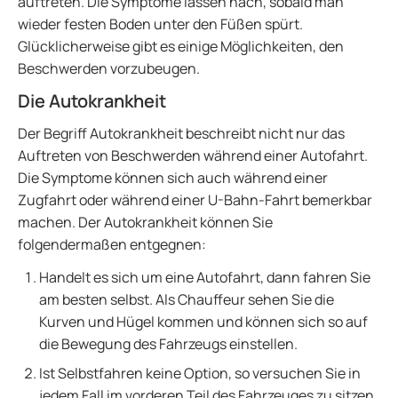
auftreten. Die Symptome lassen nach, sobald man
wieder festen Boden unter den Füßen spürt.
Glücklicherweise gibt es einige Möglichkeiten, den
Beschwerden vorzubeugen.
Die Autokrankheit
Der Begriff Autokrankheit beschreibt nicht nur das
Auftreten von Beschwerden während einer Autofahrt.
Die Symptome können sich auch während einer
Zugfahrt oder während einer U-Bahn-Fahrt bemerkbar
machen. Der Autokrankheit können Sie
folgendermaßen entgegnen:
Handelt es sich um eine Autofahrt, dann fahren Sie
am besten selbst. Als Chauffeur sehen Sie die
Kurven und Hügel kommen und können sich so auf
die Bewegung des Fahrzeugs einstellen.
Ist Selbstfahren keine Option, so versuchen Sie in
jedem Fall im vorderen Teil des Fahrzeuges zu sitzen,