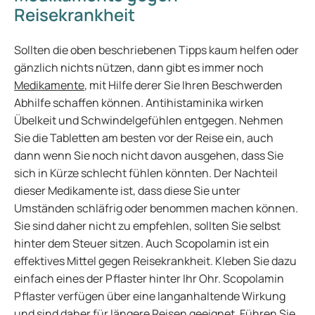
Reisekrankheit
Sollten die oben beschriebenen Tipps kaum helfen oder
gänzlich nichts nützen, dann gibt es immer noch
Medikamente
, mit Hilfe derer Sie Ihren Beschwerden
Abhilfe schaffen können. Antihistaminika wirken
Übelkeit und Schwindelgefühlen entgegen. Nehmen
Sie die Tabletten am besten vor der Reise ein, auch
dann wenn Sie noch nicht davon ausgehen, dass Sie
sich in Kürze schlecht fühlen könnten. Der Nachteil
dieser Medikamente ist, dass diese Sie unter
Umständen schläfrig oder benommen machen können.
Sie sind daher nicht zu empfehlen, sollten Sie selbst
hinter dem Steuer sitzen. Auch Scopolamin ist ein
effektives Mittel gegen Reisekrankheit. Kleben Sie dazu
einfach eines der Pflaster hinter Ihr Ohr. Scopolamin
Pflaster verfügen über eine langanhaltende Wirkung
und sind daher für längere Reisen geeignet. Führen Sie