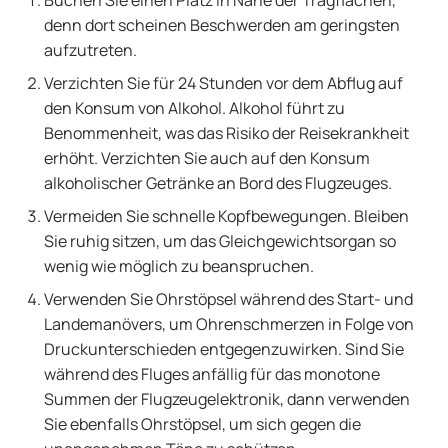
Buchen Sie einen Platz in Nähe der Tragflächen,
denn dort scheinen Beschwerden am geringsten
aufzutreten.
Verzichten Sie für 24 Stunden vor dem Abflug auf
den Konsum von Alkohol. Alkohol führt zu
Benommenheit, was das Risiko der Reisekrankheit
erhöht. Verzichten Sie auch auf den Konsum
alkoholischer Getränke an Bord des Flugzeuges.
Vermeiden Sie schnelle Kopfbewegungen. Bleiben
Sie ruhig sitzen, um das Gleichgewichtsorgan so
wenig wie möglich zu beanspruchen.
Verwenden Sie Ohrstöpsel während des Start- und
Landemanövers, um Ohrenschmerzen in Folge von
Druckunterschieden entgegenzuwirken. Sind Sie
während des Fluges anfällig für das monotone
Summen der Flugzeugelektronik, dann verwenden
Sie ebenfalls Ohrstöpsel, um sich gegen die