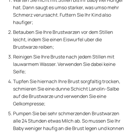
Warten Sie nicht mit Stillen bis Ihr Baby viel Hunger
hat. Dann saugt es umso starker, was umso mehr
Schmerz verursacht. Futtern Sie Ihr Kind also
haufiger;
Betauben Sie Ihre Brustwarzen vor dem Stillen
leicht, indem Sie einen Eiswurfel uber die
Brustwarze reiben;
Reinigen Sie Ihre Bruste nach jedem Stillen mit
lauwarmem Wasser. Verwenden Sie dabei keine
Seife;
Tupfen Sie hiernach Ihre Brust sorgfaltig trocken,
schmieren Sie eine dunne Schicht Lanolin-Salbe
auf die Brustwarze und verwenden Sie eine
Gelkompresse;
Pumpen Sie bei sehr schmerzenden Brustwarzen
alle 24 Stunden etwas Milch ab. So mussen Sie Ihr
Baby weniger haufig an die Brust legen und konnen