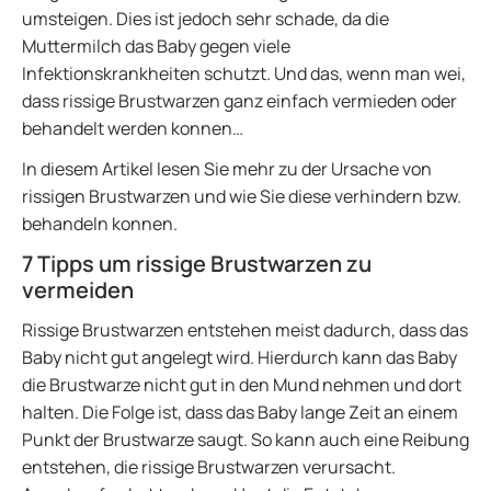
umsteigen. Dies ist jedoch sehr schade, da die
Muttermilch das Baby gegen viele
Infektionskrankheiten schutzt. Und das, wenn man wei,
dass rissige Brustwarzen ganz einfach vermieden oder
behandelt werden konnen…
In diesem Artikel lesen Sie mehr zu der Ursache von
rissigen Brustwarzen und wie Sie diese verhindern bzw.
behandeln konnen.
7 Tipps um rissige Brustwarzen zu
vermeiden
Rissige Brustwarzen entstehen meist dadurch, dass das
Baby nicht gut angelegt wird. Hierdurch kann das Baby
die Brustwarze nicht gut in den Mund nehmen und dort
halten. Die Folge ist, dass das Baby lange Zeit an einem
Punkt der Brustwarze saugt. So kann auch eine Reibung
entstehen, die rissige Brustwarzen verursacht.