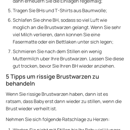
dann erneuern Sie die Einlagen regelmaig;
Tragen Sie BHs und T-Shirts aus Baumwolle;
Schlafen Sie ohne BH, sodass so viel Luft wie
moglich an die Brustwarzen gelangt. Wenn Sie sehr
viel Milch verlieren, dann konnen Sie eine
Fasermatte oder ein Bettlaken unter sich legen;
Schmieren Sie nach dem Stillen ein wenig
Muttermilch uber Ihre Brustwarzen. Lassen Sie diese
gut trocken, bevor Sie Ihren BH wieder anziehen.
5 Tipps um rissige Brustwarzen zu
behandeln
Wenn Sie rissige Brustwarzen haben, dann ist es
ratsam, dass Baby erst dann wieder zu stillen, wenn die
Brust wieder verheilt ist.
Nehmen Sie sich folgende Ratschlage zu Herzen: