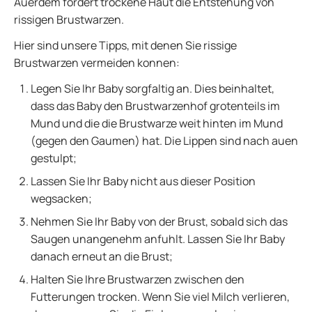
Auerdem fordert trockene Haut die Entstehung von
rissigen Brustwarzen.
Hier sind unsere Tipps, mit denen Sie rissige
Brustwarzen vermeiden konnen:
Legen Sie Ihr Baby sorgfaltig an. Dies beinhaltet,
dass das Baby den Brustwarzenhof grotenteils im
Mund und die die Brustwarze weit hinten im Mund
(gegen den Gaumen) hat. Die Lippen sind nach auen
gestulpt;
Lassen Sie Ihr Baby nicht aus dieser Position
wegsacken;
Nehmen Sie Ihr Baby von der Brust, sobald sich das
Saugen unangenehm anfuhlt. Lassen Sie Ihr Baby
danach erneut an die Brust;
Halten Sie Ihre Brustwarzen zwischen den
Futterungen trocken. Wenn Sie viel Milch verlieren,