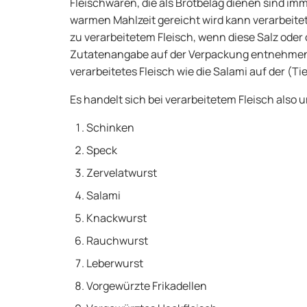
Fleischwaren, die als Brotbelag dienen sind imm
warmen Mahlzeit gereicht wird kann verarbeitet
zu verarbeitetem Fleisch, wenn diese Salz oder
Zutatenangabe auf der Verpackung entnehmen.
verarbeitetes Fleisch wie die Salami auf der (Ti
Es handelt sich bei verarbeitetem Fleisch also 
Schinken
Speck
Zervelatwurst
Salami
Knackwurst
Rauchwurst
Leberwurst
Vorgewürzte Frikadellen