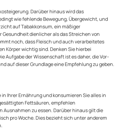
sikosteigerung. Darüber hinaus wird das
edingt wie fehlende Bewegung, Übergewicht, und
zicht auf Tabakkonsum, ein mäßiger
r Gesundheit dienlicher als das Streichen von
ommt noch, dass Fleisch und auch verarbeitetes
hren Körper wichtig sind. Denken Sie hierbei
Die Aufgabe der Wissenschaft ist es daher, die Vor-
nd auf dieser Grundlage eine Empfehlung zu geben.
ie in Ihrer Ernährung und konsumieren Sie alles in
gesättigten Fettsäuren, empfehlen
n Ausnahmen zu essen. Darüber hinaus gilt die
sch pro Woche. Dies bezieht sich unter anderem
h.