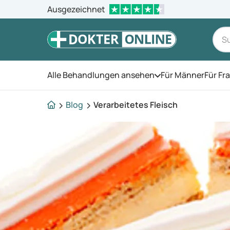
Ausgezeichnet
Alle Behandlungen ansehen
Für Männer
Für Fr
Öffnen Sie das Men
Blog
Verarbeitetes Fleisch