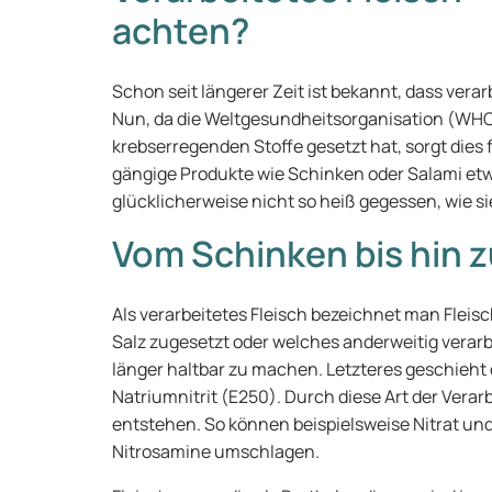
achten?
Schon seit längerer Zeit ist bekannt, dass verar
Nun, da die Weltgesundheitsorganisation (WHO) 
krebserregenden Stoffe gesetzt hat, sorgt die
gängige Produkte wie Schinken oder Salami etw
glücklicherweise nicht so heiß gegessen, wie si
Vom Schinken bis hin 
Als verarbeitetes Fleisch bezeichnet man Fleis
Salz zugesetzt oder welches anderweitig verar
länger haltbar zu machen. Letzteres geschieht
Natriumnitrit (E250). Durch diese Art der Vera
entstehen. So können beispielsweise Nitrat un
Nitrosamine umschlagen.