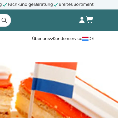
g
Fachkundige Beratung
Breites Sortiment
Über uns
Kundenservice
DE
Öffnen Sie das Menü