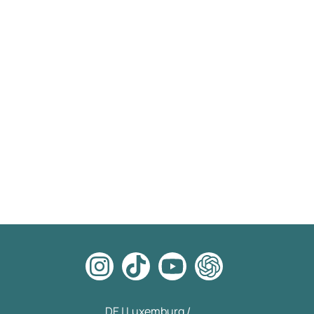
DE | Luxemburg /