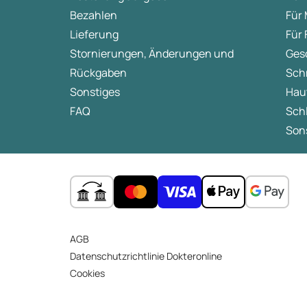
Bezahlen
Für
Lieferung
Für
Stornierungen, Änderungen und
Ges
Rückgaben
Sch
Sonstiges
Hau
FAQ
Sch
Sons
AGB
Datenschutzrichtlinie Dokteronline
Cookies