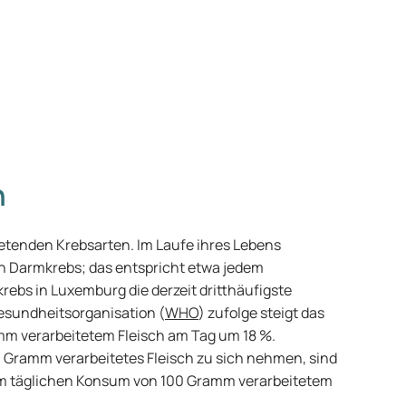
n
retenden Krebsarten. Im Laufe ihres Lebens
n Darmkrebs; das entspricht etwa jedem
ebs in Luxemburg die derzeit dritthäufigste
esundheitsorganisation (
WHO
) zufolge steigt das
m verarbeitetem Fleisch am Tag um 18 %.
 Gramm verarbeitetes Fleisch zu sich nehmen, sind
nem täglichen Konsum von 100 Gramm verarbeitetem