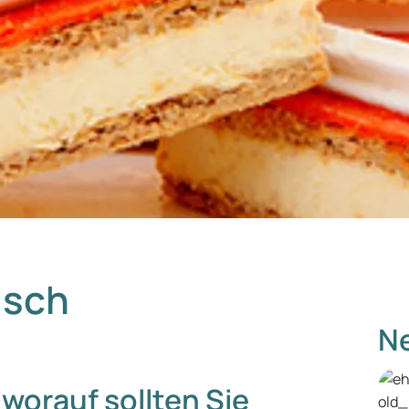
isch
Ne
 worauf sollten Sie