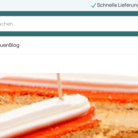
Schnelle Lieferun
auen
Blog
ü