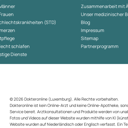
 Männer
Zusammenarbeit mit 
 Frauen
Unser medizinischer B
chlechtskrankheiten (STD)
Blog
merzen
Impressum
tpflege
Sitemap
lecht schlafen
Partnerprogramm
tige Dienste
© 2026 Dokteronline (Luxemburg). Alle Rechte vorbehalten.
Dokteronline ist kein Online-Arzt und keine Online-Apotheke, sond
Service bereit. Arztkonsultationen und Produkte werden von un
Fotos und Videos auf dieser Website wurden mithilfe von KI (künstli
Website wurden auf Niederländisch oder Englisch verfasst. Ein T