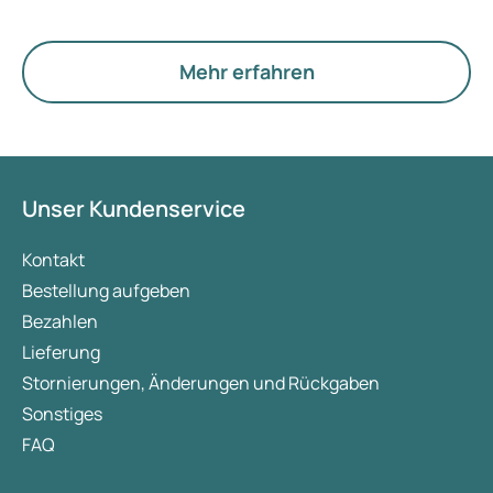
zunächst nichts. Der neue Begriff legt jedoch
mehr Gewicht auf Hormone, den Stoffwechsel und
die Funktion der Eierstöcke.
Mehr erfahren
Unser Kundenservice
Kontakt
Bestellung aufgeben
Bezahlen
Lieferung
Stornierungen, Änderungen und Rückgaben
Sonstiges
FAQ