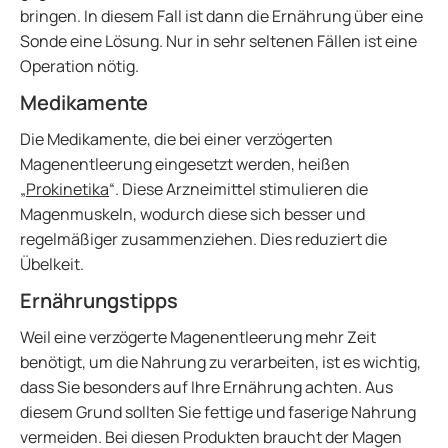
bringen. In diesem Fall ist dann die Ernährung über eine
Sonde eine Lösung. Nur in sehr seltenen Fällen ist eine
Operation nötig.
Medikamente
Die Medikamente, die bei einer verzögerten
Magenentleerung eingesetzt werden, heißen
„
Prokinetika
“. Diese Arzneimittel stimulieren die
Magenmuskeln, wodurch diese sich besser und
regelmäßiger zusammenziehen. Dies reduziert die
Übelkeit.
Ernährungstipps
Weil eine verzögerte Magenentleerung mehr Zeit
benötigt, um die Nahrung zu verarbeiten, ist es wichtig,
dass Sie besonders auf Ihre Ernährung achten. Aus
diesem Grund sollten Sie fettige und faserige Nahrung
vermeiden. Bei diesen Produkten braucht der Magen