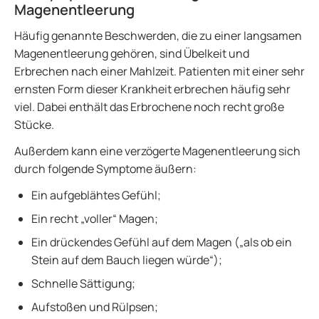
Magenentleerung
Häufig genannte Beschwerden, die zu einer langsamen
Magenentleerung gehören, sind Übelkeit und
Erbrechen nach einer Mahlzeit. Patienten mit einer sehr
ernsten Form dieser Krankheit erbrechen häufig sehr
viel. Dabei enthält das Erbrochene noch recht große
Stücke.
Außerdem kann eine verzögerte Magenentleerung sich
durch folgende Symptome äußern:
Ein aufgeblähtes Gefühl;
Ein recht „voller“ Magen;
Ein drückendes Gefühl auf dem Magen („als ob ein
Stein auf dem Bauch liegen würde“);
Schnelle Sättigung;
Aufstoßen und Rülpsen;