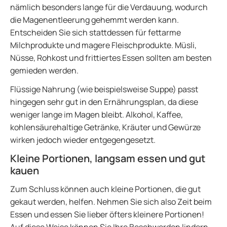
nämlich besonders lange für die Verdauung, wodurch
die Magenentleerung gehemmt werden kann.
Entscheiden Sie sich stattdessen für fettarme
Milchprodukte und magere Fleischprodukte. Müsli,
Nüsse, Rohkost und frittiertes Essen sollten am besten
gemieden werden.
Flüssige Nahrung (wie beispielsweise Suppe) passt
hingegen sehr gut in den Ernährungsplan, da diese
weniger lange im Magen bleibt. Alkohol, Kaffee,
kohlensäurehaltige Getränke, Kräuter und Gewürze
wirken jedoch wieder entgegengesetzt.
Kleine Portionen, langsam essen und gut
kauen
Zum Schluss können auch kleine Portionen, die gut
gekaut werden, helfen. Nehmen Sie sich also Zeit beim
Essen und essen Sie lieber öfters kleinere Portionen!