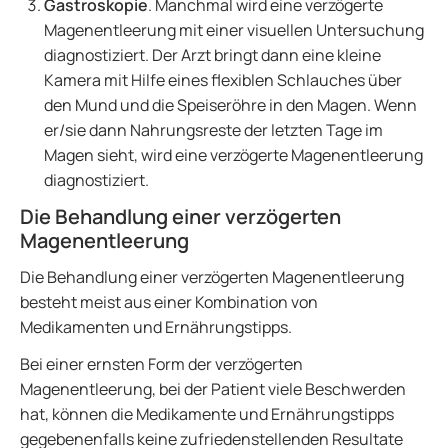
Gastroskopie
. Manchmal wird eine verzögerte
Magenentleerung mit einer visuellen Untersuchung
diagnostiziert. Der Arzt bringt dann eine kleine
Kamera mit Hilfe eines flexiblen Schlauches über
den Mund und die Speiseröhre in den Magen. Wenn
er/sie dann Nahrungsreste der letzten Tage im
Magen sieht, wird eine verzögerte Magenentleerung
diagnostiziert.
Die Behandlung einer verzögerten
Magenentleerung
Die Behandlung einer verzögerten Magenentleerung
besteht meist aus einer Kombination von
Medikamenten und Ernährungstipps.
Bei einer ernsten Form der verzögerten
Magenentleerung, bei der Patient viele Beschwerden
hat, können die Medikamente und Ernährungstipps
gegebenenfalls keine zufriedenstellenden Resultate