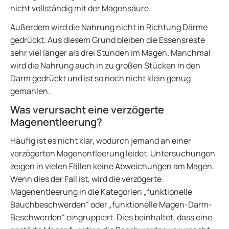
nicht vollständig mit der Magensäure.
Außerdem wird die Nahrung nicht in Richtung Därme
gedrückt. Aus diesem Grund bleiben die Essensreste
sehr viel länger als drei Stunden im Magen. Manchmal
wird die Nahrung auch in zu großen Stücken in den
Darm gedrückt und ist so noch nicht klein genug
gemahlen.
Was verursacht eine verzögerte
Magenentleerung?
Häufig ist es nicht klar, wodurch jemand an einer
verzögerten Magenentleerung leidet. Untersuchungen
zeigen in vielen Fällen keine Abweichungen am Magen.
Wenn dies der Fall ist, wird die verzögerte
Magenentleerung in die Kategorien „funktionelle
Bauchbeschwerden“ oder „funktionelle Magen-Darm-
Beschwerden“ eingruppiert. Dies beinhaltet, dass eine