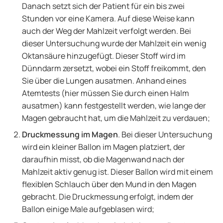
Danach setzt sich der Patient für ein bis zwei
Stunden vor eine Kamera. Auf diese Weise kann
auch der Weg der Mahlzeit verfolgt werden. Bei
dieser Untersuchung wurde der Mahlzeit ein wenig
Oktansäure hinzugefügt. Dieser Stoff wird im
Dünndarm zersetzt, wobei ein Stoff freikommt, den
Sie über die Lungen ausatmen. Anhand eines
Atemtests (hier müssen Sie durch einen Halm
ausatmen) kann festgestellt werden, wie lange der
Magen gebraucht hat, um die Mahlzeit zu verdauen;
Druckmessung im Magen
. Bei dieser Untersuchung
wird ein kleiner Ballon im Magen platziert, der
daraufhin misst, ob die Magenwand nach der
Mahlzeit aktiv genug ist. Dieser Ballon wird mit einem
flexiblen Schlauch über den Mund in den Magen
gebracht. Die Druckmessung erfolgt, indem der
Ballon einige Male aufgeblasen wird;