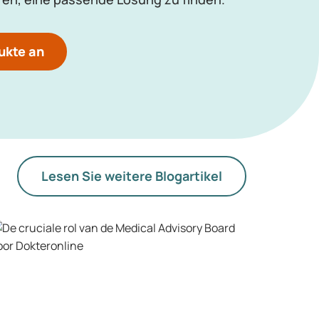
ukte an
Lesen Sie weitere Blogartikel