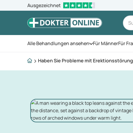
Ausgezeichnet
Alle Behandlungen ansehen
Für Männer
Für Fr
Öffnen Sie das Men
Haben Sie Probleme mit Erektionsstörun