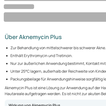
Über Aknemycin Plus
Zur Behandlung von mittelschwerer bis schwerer Akne.
Enthält Erythromycin und Tretinoin.
Nur zur äußerlichen Anwendung bestimmt, Kontakt mi
Unter 25°C lagern, außerhalb der Reichweite von Kind
Packungsbeilage für Anwendungshinweise sorgfältig l
Aknemycin Plus ist eine Lösung zur Anwendung auf der Hau
Hautareale aufgetragen werden. Es ist nicht zur akuten B
Wirkung von Aknemycin Plus