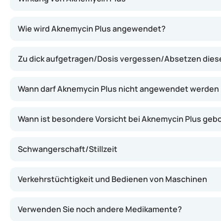
Aknemycin Plus wirkt durch die Kombination zweier Subst
Wie wird Aknemycin Plus angewendet?
Zu dick aufgetragen/Dosis vergessen/Absetzen die
Wann darf Aknemycin Plus nicht angewendet werden
Wann ist besondere Vorsicht bei Aknemycin Plus geb
Schwangerschaft/Stillzeit
Verkehrstüchtigkeit und Bedienen von Maschinen
Verwenden Sie noch andere Medikamente?