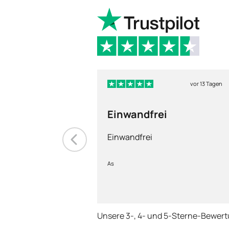
vor 13 Tagen
Einwandfrei
Einwandfrei
As
Unsere 3-, 4- und 5-Sterne-Bewer