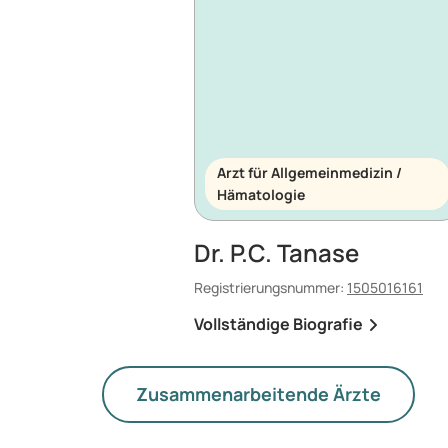
Arzt für Allgemeinmedizin /
Hämatologie
Dr. P.C. Tanase
Registrierungsnummer:
1505016161
Vollständige Biografie
Zusammenarbeitende Ärzte