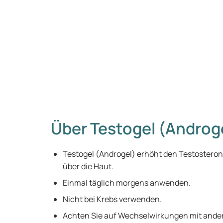
Über Testogel (Androg
Testogel (Androgel) erhöht den Testostero
über die Haut.
Einmal täglich morgens anwenden.
Nicht bei Krebs verwenden.
Achten Sie auf Wechselwirkungen mit and