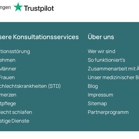
ungen
ere Konsultationsservices
Über uns
ktionsstörung
Wer wir sind
ehmen
So funktioniert's
 Männer
Zusammenarbeit mit 
 Frauen
Unser medizinischer B
chlechtskrankheiten (STD)
Blog
merzen
Impressum
tpflege
Sitemap
lecht schlafen
Partnerprogramm
tige Dienste