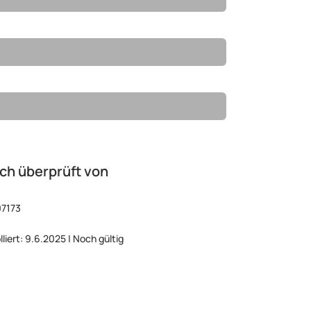
ch überprüft von
07173
lliert: 9.6.2025 | Noch gültig