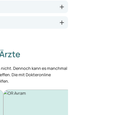
Ärzte
was nicht. Dennoch kann es manchmal
effen. Die mit Dokteronline
lfen.