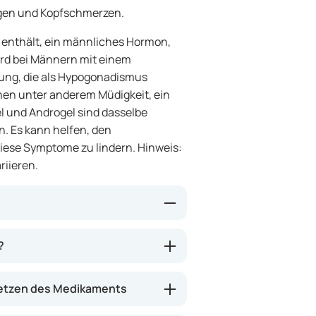
gen und Kopfschmerzen.
n enthält, ein männliches Hormon,
ird bei Männern mit einem
ung, die als Hypogonadismus
en unter anderem Müdigkeit, ein
el und Androgel sind dasselbe
. Es kann helfen, den
diese Symptome zu lindern. Hinweis:
riieren.
d erhöht den Testosteronspiegel
?
durch einen Testosteronmangel
ie z. B. ein gesteigertes
etzen des Medikaments
htes Libido. Es kann einige Tage
t.