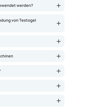
ngewendet werden?
ndung von Testogel
schinen
?