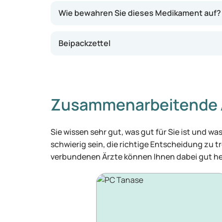
Wie bewahren Sie dieses Medikament auf?
Beipackzettel
Zusammenarbeitende 
Sie wissen sehr gut, was gut für Sie ist und 
schwierig sein, die richtige Entscheidung zu tr
verbundenen Ärzte können Ihnen dabei gut he