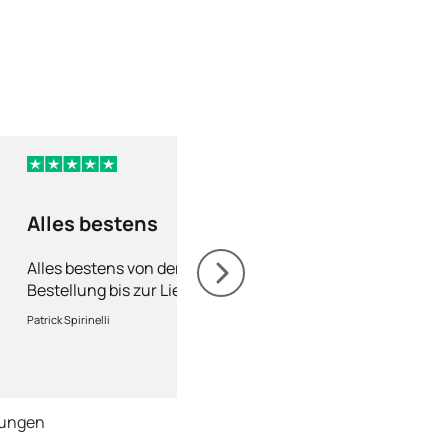
vor 128 Tagen
Alles bestens
Das Preis-leist
Verhältnis ist s
Alles bestens von der
Das Preis-leistungs-
Bestellung bis zur Lieferung.
ist sehr gut !Schnelle
Ware sorgfältig verpackt und
bearbeitung !Bin schon lange
Patrick Spirinelli
CL. FASSBENDER
schnelle Lieferung. Gerne
dabei, und bin bis dat
wieder.
zufrieden !Deshalb m
Sterne bewertung !S
empfehlenswert !
tungen