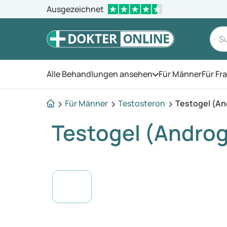
Ausgezeichnet
Alle Behandlungen ansehen
Für Männer
Für Fr
Öffnen Sie das Men
Für Männer
Testosteron
Testogel (An
Testogel (Androg