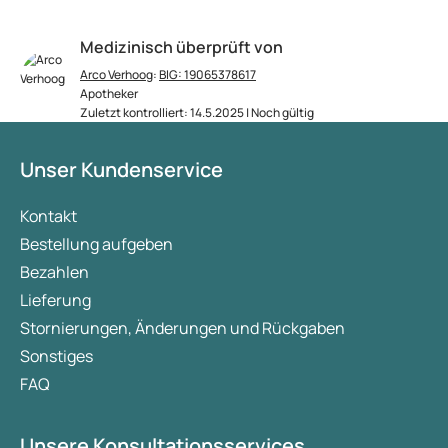
Medizinisch überprüft von
Arco Verhoog
:
BIG: 19065378617
Apotheker
Zuletzt kontrolliert: 14.5.2025 | Noch gültig
Unser Kundenservice
Kontakt
Bestellung aufgeben
Bezahlen
Lieferung
Stornierungen, Änderungen und Rückgaben
Sonstiges
FAQ
Unsere Konsultationsservices