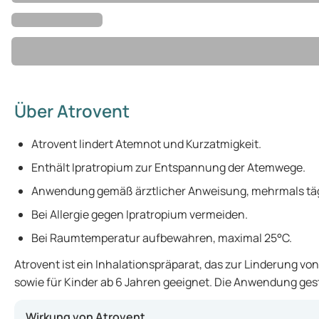
Über Atrovent
Atrovent lindert Atemnot und Kurzatmigkeit.
Enthält Ipratropium zur Entspannung der Atemwege.
Anwendung gemäß ärztlicher Anweisung, mehrmals täg
Bei Allergie gegen Ipratropium vermeiden.
Bei Raumtemperatur aufbewahren, maximal 25°C.
Atrovent ist ein Inhalationspräparat, das zur Linderung 
sowie für Kinder ab 6 Jahren geeignet. Die Anwendung gesta
Wirkung von Atrovent