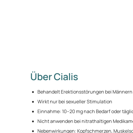
Über Cialis
Behandelt Erektionsstörungen bei Männern
Wirkt nur bei sexueller Stimulation
Einnahme: 10–20 mg nach Bedarf oder tägli
Nicht anwenden bei nitrathaltigen Medika
Nebenwirkungen: Kopfschmerzen, Muskels