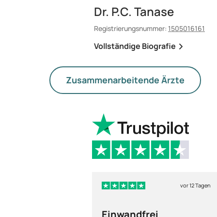
Dr. P.C. Tanase
Registrierungsnummer:
1505016161
Vollständige Biografie
Zusammenarbeitende Ärzte
vor 12 Tagen
Einwandfrei