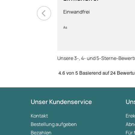
Einwandfrei
As
Unsere 3-, 4- und 5-Sterne-Bewer
4.6
von 5
Basierend auf
24 Bewert
Unser Kundenservice
Uns
Kontakt
Ere
Bestellung aufgeben
Abn
Bezahlen
Für