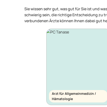
Sie wissen sehr gut, was gut für Sie ist und 
schwierig sein, die richtige Entscheidung zu tr
verbundenen Ärzte können Ihnen dabei gut he
Arzt für Allgemeinmedizin /
Hämatologie