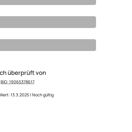
ch überprüft von
:
BIG: 19065378617
liert: 13.3.2025 | Noch gültig