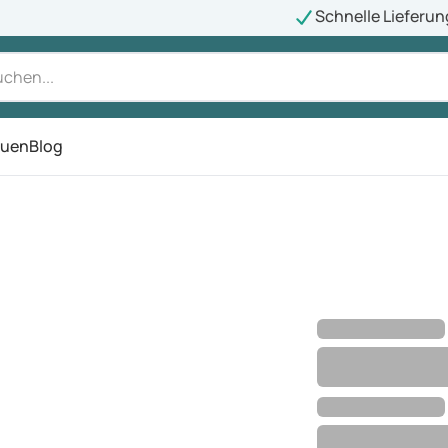
Schnelle Lieferun
auen
Blog
ü