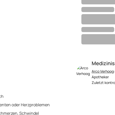
Medizinis
Arco Verhoog
Apotheker
Zuletzt kontrol
ch
menten oder Herzproblemen
chmerzen, Schwindel