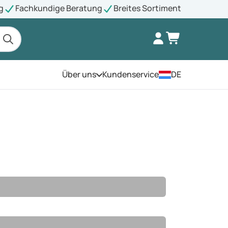
g
Fachkundige Beratung
Breites Sortiment
Über uns
Kundenservice
DE
Öffnen Sie das Menü