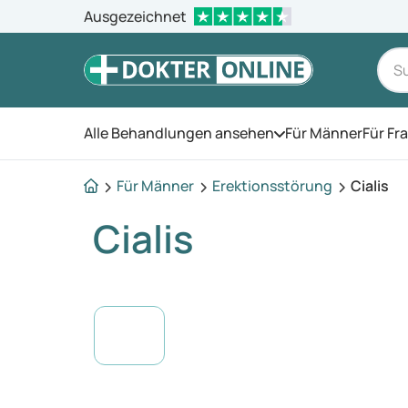
Ausgezeichnet
Alle Behandlungen ansehen
Für Männer
Für Fr
Öffnen Sie das Men
Für Männer
Erektionsstörung
Cialis
Cialis