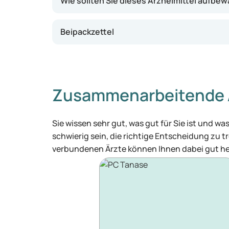
Wie sollten Sie dieses Arzneimittel aufbe
Beipackzettel
Zusammenarbeitende 
Sie wissen sehr gut, was gut für Sie ist und 
schwierig sein, die richtige Entscheidung zu tr
verbundenen Ärzte können Ihnen dabei gut he