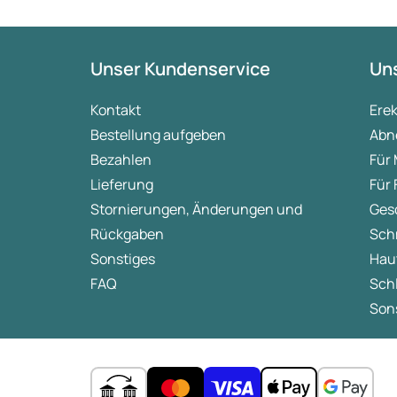
Unser Kundenservice
Uns
Kontakt
Ere
Bestellung aufgeben
Abn
Bezahlen
Für
Lieferung
Für
Stornierungen, Änderungen und
Ges
Rückgaben
Sch
Sonstiges
Hau
FAQ
Sch
Sons