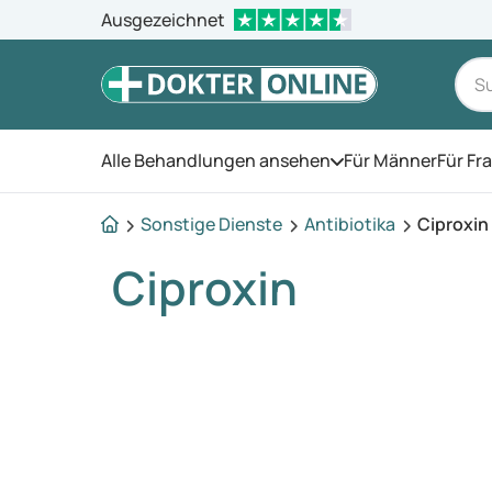
Ausgezeichnet
Alle Behandlungen ansehen
Für Männer
Für Fr
Öffnen Sie das Men
Sonstige Dienste
Antibiotika
Ciproxin
Ciproxin