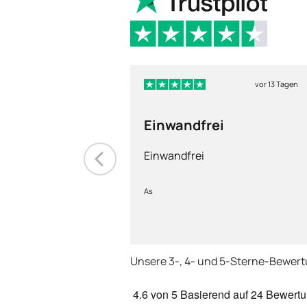
vor 13 Tagen
Einwandfrei
Einwandfrei
As
Unsere 3-, 4- und 5-Sterne-Bewer
4.6
von 5
Basierend auf
24 Bewert