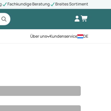
g
Fachkundige Beratung
Breites Sortiment
Über uns
Kundenservice
DE
Öffnen Sie das Menü