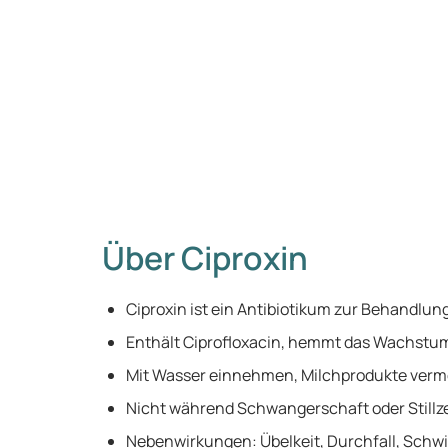
Über Ciproxin
Ciproxin ist ein Antibiotikum zur Behandlung
Enthält Ciprofloxacin, hemmt das Wachstum 
Mit Wasser einnehmen, Milchprodukte verm
Nicht während Schwangerschaft oder Stillz
Nebenwirkungen: Übelkeit, Durchfall, Schw