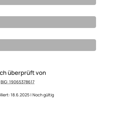
ch überprüft von
:
BIG: 19065378617
lliert: 18.6.2025 | Noch gültig