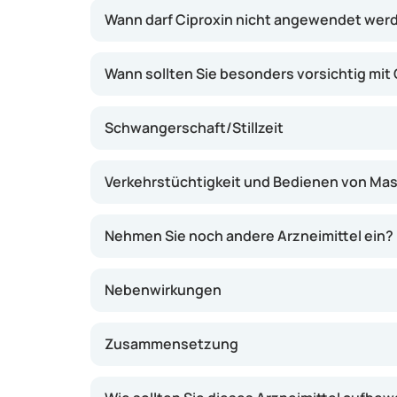
wirksam; es wird nur dann verordnet, wenn e
Wann darf Ciproxin nicht angewendet wer
jeweilige Infektion zu erwarten ist.
Wann sollten Sie besonders vorsichtig mit 
Schwangerschaft/Stillzeit
Verkehrstüchtigkeit und Bedienen von Ma
Nehmen Sie noch andere Arzneimittel ein?
Nebenwirkungen
Zusammensetzung