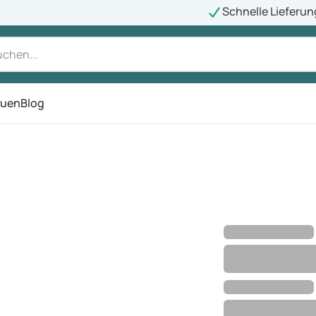
Schnelle Lieferun
auen
Blog
ü