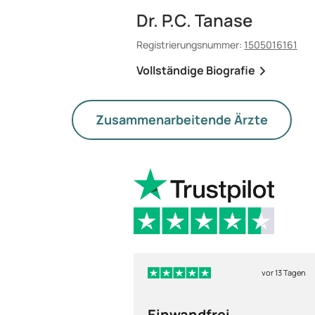
Dr. P.C. Tanase
Registrierungsnummer:
1505016161
Vollständige Biografie
Zusammenarbeitende Ärzte
vor 13 Tagen
Einwandfrei