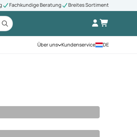
g
Fachkundige Beratung
Breites Sortiment
Über uns
Kundenservice
DE
Öffnen Sie das Menü