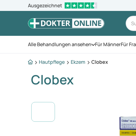
Ausgezeichnet
Alle Behandlungen ansehen
Für Männer
Für Fr
Öffnen Sie das Men
Hautpflege
Ekzem
Clobex
Clobex