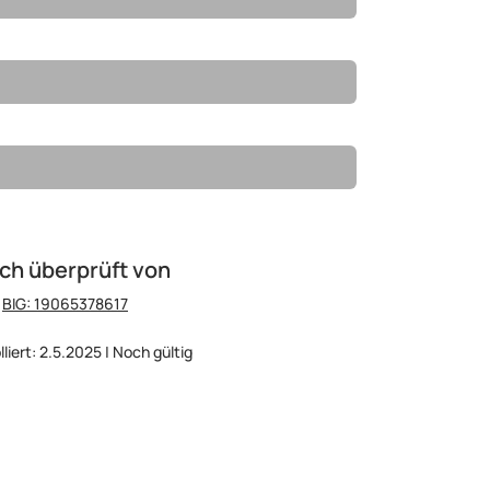
ch überprüft von
:
BIG: 19065378617
lliert: 2.5.2025 | Noch gültig