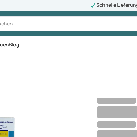
Schnelle Lieferun
auen
Blog
ü