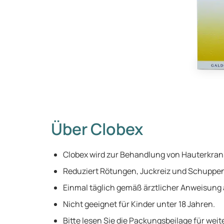
Über Clobex
Clobex wird zur Behandlung von Hauterkrank
Reduziert Rötungen, Juckreiz und Schuppe
Einmal täglich gemäß ärztlicher Anweisun
Nicht geeignet für Kinder unter 18 Jahren.
Bitte lesen Sie die Packungsbeilage für wei