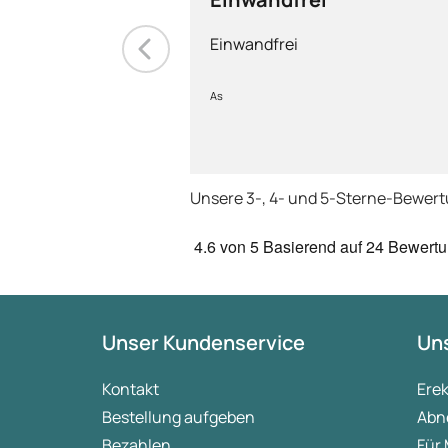
Einwandfrei
As
Unsere 3-, 4- und 5-Sterne-Bewer
4.6
von 5
Basierend auf
24 Bewert
Unser Kundenservice
Uns
Kontakt
Ere
Bestellung aufgeben
Abn
Bezahlen
Für