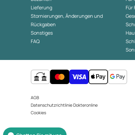
Lieferung
Für
Stornierungen, Änderungen und
Ges
Rückgaben
Sch
Sonstiges
Hau
FAQ
Sch
Sons
AGB
Datenschutzrichtlinie Dokteronline
Cookies