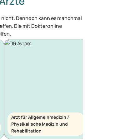
Ärzte
was nicht. Dennoch kann es manchmal
effen. Die mit Dokteronline
lfen.
Arzt für Allgemeinmedizin /
Physikalische Medizin und
Arzt für Allgemeinme
Rehabilitation
Notfallmedizin