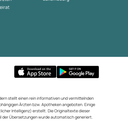
eirat
ern stellt einen rein informativen und vermittelnden
abhängigen Ärzten bzw. Apotheken angeboten. Einige
cher Intelligenz) erstellt. Die Originaltexte dieser
eil der Übersetzungen wurde automatisch generiert.