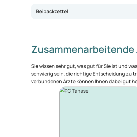
Beipackzettel
Zusammenarbeitende 
Sie wissen sehr gut, was gut für Sie ist und 
schwierig sein, die richtige Entscheidung zu tr
verbundenen Ärzte können Ihnen dabei gut he