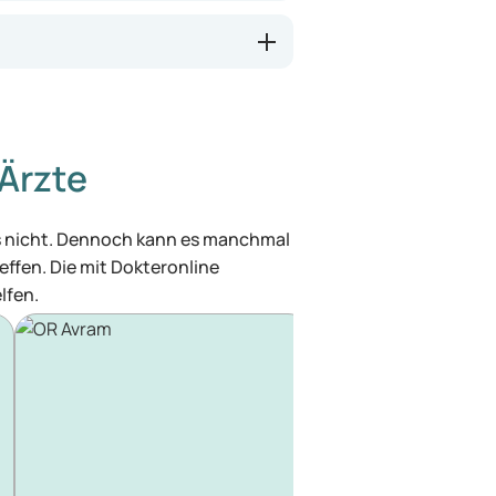
Ärzte
was nicht. Dennoch kann es manchmal
effen. Die mit Dokteronline
lfen.