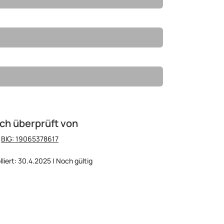
ch überprüft von
:
BIG: 19065378617
lliert: 30.4.2025 | Noch gültig