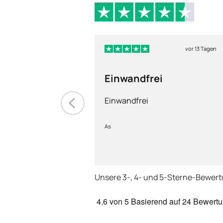
vor 13 Tagen
Einwandfrei
Einwandfrei
As
Unsere 3-, 4- und 5-Sterne-Bewer
4.6
von 5
Basierend auf
24 Bewert