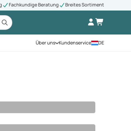
g
Fachkundige Beratung
Breites Sortiment
Über uns
Kundenservice
DE
Öffnen Sie das Menü