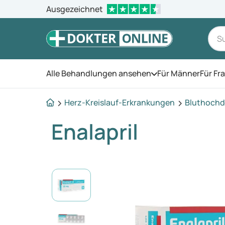
Ausgezeichnet
Alle Behandlungen ansehen
Für Männer
Für Fr
Öffnen Sie das Men
Herz-Kreislauf-Erkrankungen
Bluthochd
Enalapril