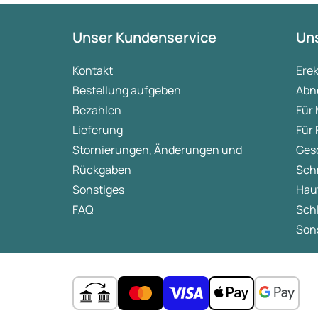
Unser Kundenservice
Uns
Kontakt
Ere
Bestellung aufgeben
Abn
Bezahlen
Für
Lieferung
Für
Stornierungen, Änderungen und
Ges
Rückgaben
Sch
Sonstiges
Hau
FAQ
Sch
Sons