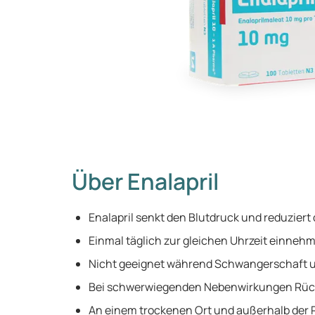
Über Enalapril
Enalapril senkt den Blutdruck und reduziert
Einmal täglich zur gleichen Uhrzeit einneh
Nicht geeignet während Schwangerschaft und
Bei schwerwiegenden Nebenwirkungen Rück
An einem trockenen Ort und außerhalb der 