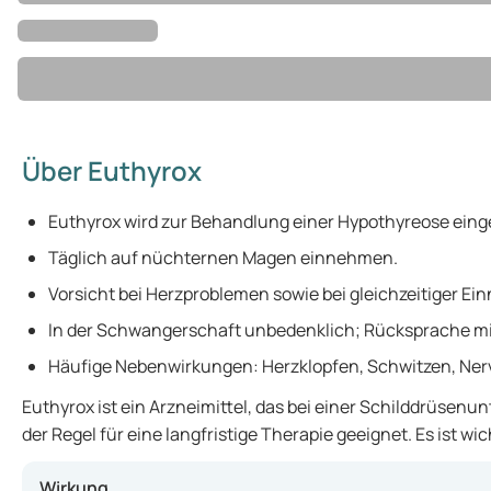
Über Euthyrox
Euthyrox wird zur Behandlung einer Hypothyreose eing
Täglich auf nüchternen Magen einnehmen.
Vorsicht bei Herzproblemen sowie bei gleichzeitiger Ei
In der Schwangerschaft unbedenklich; Rücksprache mit
Häufige Nebenwirkungen: Herzklopfen, Schwitzen, Nerv
Euthyrox ist ein Arzneimittel, das bei einer Schilddrüse
der Regel für eine langfristige Therapie geeignet. Es ist w
Wirkung