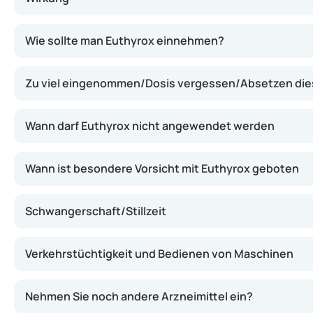
Euthyrox gleicht den Mangel an Schilddrüsenhormon aus,
Wie sollte man Euthyrox einnehmen?
Zu viel eingenommen/Dosis vergessen/Absetzen di
Wann darf Euthyrox nicht angewendet werden
Wann ist besondere Vorsicht mit Euthyrox geboten
Schwangerschaft/Stillzeit
Verkehrstüchtigkeit und Bedienen von Maschinen
Nehmen Sie noch andere Arzneimittel ein?