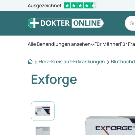
Ausgezeichnet
Alle Behandlungen ansehen
Für Männer
Für Fr
Öffnen Sie das Men
Herz-Kreislauf-Erkrankungen
Bluthochd
Exforge