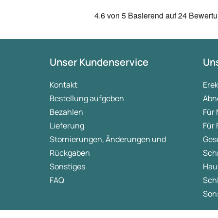
4.6
von 5
Basierend auf
24 Bewert
Unser Kundenservice
Uns
Kontakt
Ere
Bestellung aufgeben
Abn
Bezahlen
Für
Lieferung
Für
Stornierungen, Änderungen und
Ges
Rückgaben
Sch
Sonstiges
Hau
FAQ
Sch
Sons