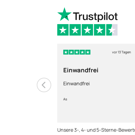
vor 13 Tagen
Einwandfrei
Einwandfrei
As
Unsere 3-, 4- und 5-Sterne-Bewer