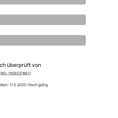
ch überprüft von
:
BIG: 19065378617
liert: 17.6.2025 | Noch gültig