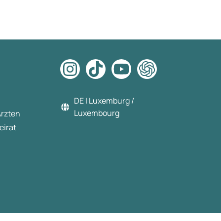
DE | Luxemburg /
Luxembourg
Ärzten
eirat