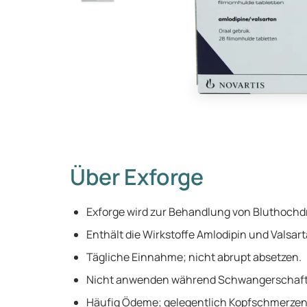
Über Exforge
Exforge wird zur Behandlung von Bluthochd
Enthält die Wirkstoffe Amlodipin und Valsart
Tägliche Einnahme; nicht abrupt absetzen.
Nicht anwenden während Schwangerschaft u
Häufig Ödeme; gelegentlich Kopfschmerzen