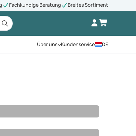
g
Fachkundige Beratung
Breites Sortiment
Über uns
Kundenservice
DE
Öffnen Sie das Menü