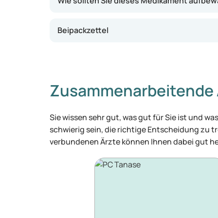
Wie sollten Sie dieses Medikament aufbe
Beipackzettel
Zusammenarbeitende 
Sie wissen sehr gut, was gut für Sie ist und 
schwierig sein, die richtige Entscheidung zu tr
verbundenen Ärzte können Ihnen dabei gut he