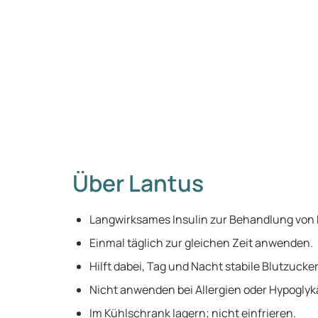
Über Lantus
Langwirksames Insulin zur Behandlung von 
Einmal täglich zur gleichen Zeit anwenden.
Hilft dabei, Tag und Nacht stabile Blutzucke
Nicht anwenden bei Allergien oder Hypoglyk
Im Kühlschrank lagern; nicht einfrieren.