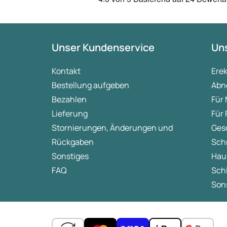
Unser Kundenservice
Uns
Kontakt
Ere
Bestellung aufgeben
Abn
Bezahlen
Für
Lieferung
Für
Stornierungen, Änderungen und
Ges
Rückgaben
Sch
Sonstiges
Hau
FAQ
Sch
Sons