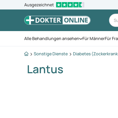
Ausgezeichnet
Alle Behandlungen ansehen
Für Männer
Für Fr
Öffnen Sie das Men
Sonstige Dienste
Diabetes (Zockerkran
Lantus