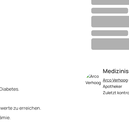
Medizinis
Arco Verhoog
Apotheker
Diabetes.
Zuletzt kontro
rwerte zu erreichen.
ämie.