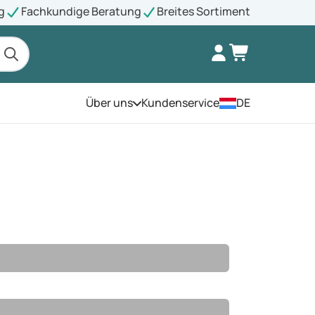
g
Fachkundige Beratung
Breites Sortiment
Über uns
Kundenservice
DE
Öffnen Sie das Menü