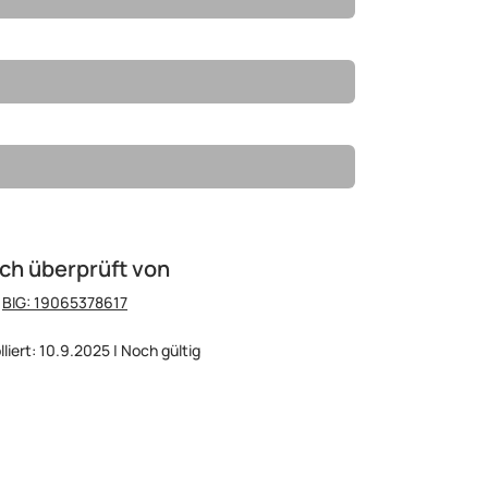
ch überprüft von
:
BIG: 19065378617
lliert: 10.9.2025 | Noch gültig