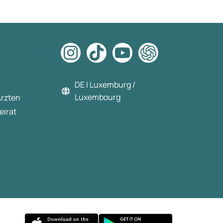
DE | Luxemburg /
Luxembourg
Ärzten
eirat