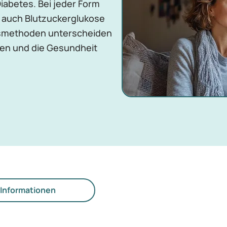
iabetes. Bei jeder Form
, auch Blutzuckerglukose
smethoden unterscheiden
ben und die Gesundheit
.
Informationen