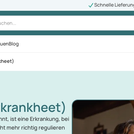
Schnelle Lieferun
auen
Blog
ü
kheet)
rkrankheet)
nt, ist eine Erkrankung, bei
ht mehr richtig regulieren