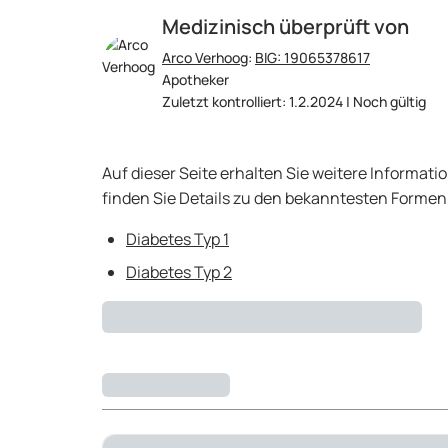
Medizinisch überprüft von
Arco Verhoog
:
BIG: 19065378617
Apotheker
Zuletzt kontrolliert: 1.2.2024 | Noch gültig
Auf dieser Seite erhalten Sie weitere Informat
finden Sie Details zu den bekanntesten Formen
Diabetes Typ 1
Diabetes Typ 2