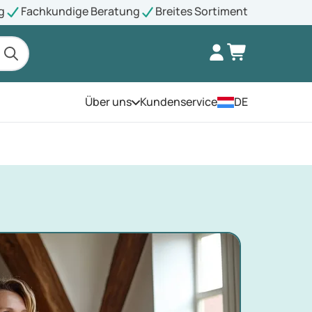
g
Fachkundige Beratung
Breites Sortiment
Über uns
Kundenservice
DE
Öffnen Sie das Menü