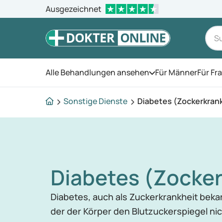
Ausgezeichnet
Alle Behandlungen ansehen
Für Männer
Für Fr
Öffnen Sie das Men
Sonstige Dienste
Diabetes (Zockerkran
Diabetes (Zocke
Diabetes, auch als Zuckerkrankheit bekan
der der Körper den Blutzuckerspiegel nic