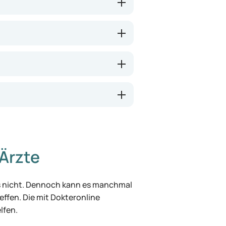
Ärzte
was nicht. Dennoch kann es manchmal
effen. Die mit Dokteronline
lfen.