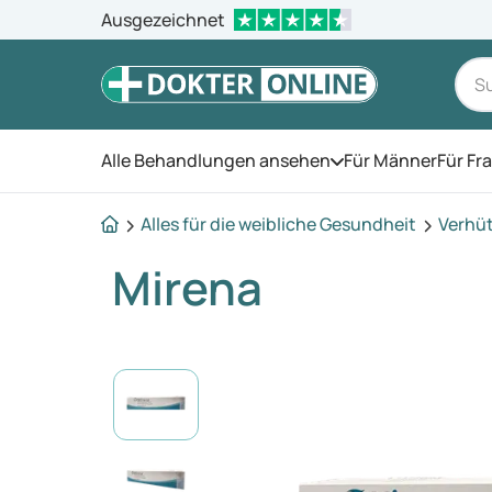
Ausgezeichnet
Alle Behandlungen ansehen
Für Männer
Für Fr
Öffnen Sie das Men
Alles für die weibliche Gesundheit
Verhü
Mirena