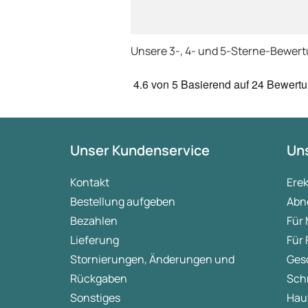
Unsere 3-, 4- und 5-Sterne-Bewer
4.6
von 5
Basierend auf
24 Bewert
Unser Kundenservice
Uns
Kontakt
Ere
Bestellung aufgeben
Abn
Bezahlen
Für
Lieferung
Für
Stornierungen, Änderungen und
Ges
Rückgaben
Sch
Sonstiges
Hau