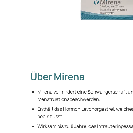
Über Mirena
Mirena verhindert eine Schwangerschaft un
Menstruationsbeschwerden.
Enthält das Hormon Levonorgestrel, welch
beeinflusst.
Wirksam bis zu 8 Jahre, das Intrauterinpessa