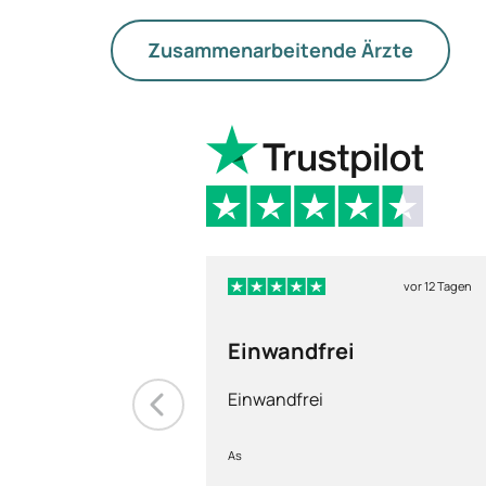
Zusammenarbeitende Ärzte
vor 12 Tagen
Einwandfrei
Einwandfrei
As