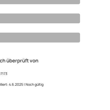
ch überprüft von
07173
lliert: 4.6.2025 | Noch gültig