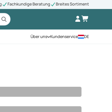
g
Fachkundige Beratung
Breites Sortiment
Über uns
Kundenservice
DE
Öffnen Sie das Menü