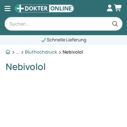
Schnelle Lieferung
...
Bluthochdruck
Nebivolol
Nebivolol