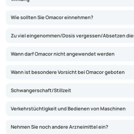
Omacor enthält Omega-3-Fettsäuren, die helfen können, 
Wie sollten Sie Omacor einnehmen?
Zu viel eingenommen/Dosis vergessen/Absetzen dies
Wann darf Omacor nicht angewendet werden
Wann ist besondere Vorsicht bei Omacor geboten
Schwangerschaft/Stillzeit
Verkehrstüchtigkeit und Bedienen von Maschinen
Nehmen Sie noch andere Arzneimittel ein?