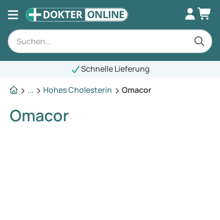
Schnelle Lieferung
...
Hohes Cholesterin
Omacor
Omacor