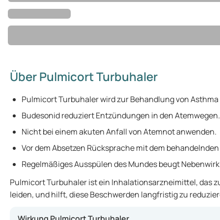
Über Pulmicort Turbuhaler
Pulmicort Turbuhaler wird zur Behandlung von Asthm
Budesonid reduziert Entzündungen in den Atemwegen.
Nicht bei einem akuten Anfall von Atemnot anwenden.
Vor dem Absetzen Rücksprache mit dem behandelnden A
Regelmäßiges Ausspülen des Mundes beugt Nebenwirk
Pulmicort Turbuhaler ist ein Inhalationsarzneimittel, da
leiden, und hilft, diese Beschwerden langfristig zu reduz
Wirkung Pulmicort Turbuhaler