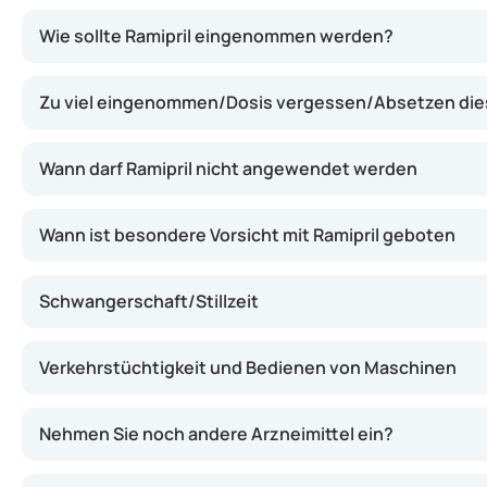
Ramipril wirkt, indem es die Aktivität eines Enzyms (AC
Wie sollte Ramipril eingenommen werden?
Zu viel eingenommen/Dosis vergessen/Absetzen dies
Wann darf Ramipril nicht angewendet werden
Wann ist besondere Vorsicht mit Ramipril geboten
Schwangerschaft/Stillzeit
Verkehrstüchtigkeit und Bedienen von Maschinen
Nehmen Sie noch andere Arzneimittel ein?