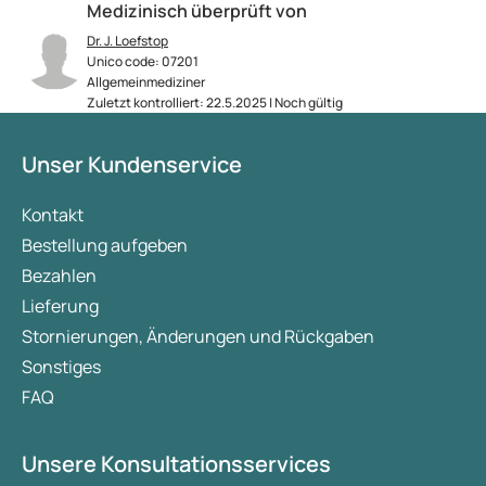
Medizinisch überprüft von
Dr. J. Loefstop
Unico code: 07201
Allgemeinmediziner
Zuletzt kontrolliert: 22.5.2025 | Noch gültig
Unser Kundenservice
Kontakt
Bestellung aufgeben
Bezahlen
Lieferung
Stornierungen, Änderungen und Rückgaben
Sonstiges
FAQ
Unsere Konsultationsservices