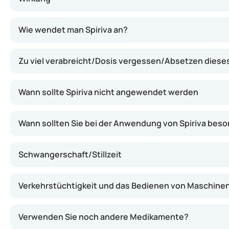
Spiriva enthält Tiotropium, einen Wirkstoff, der die M
Wie wendet man Spiriva an?
Zu viel verabreicht/Dosis vergessen/Absetzen dies
Wann sollte Spiriva nicht angewendet werden
Wann sollten Sie bei der Anwendung von Spiriva beso
Schwangerschaft/Stillzeit
Verkehrstüchtigkeit und das Bedienen von Maschine
Verwenden Sie noch andere Medikamente?