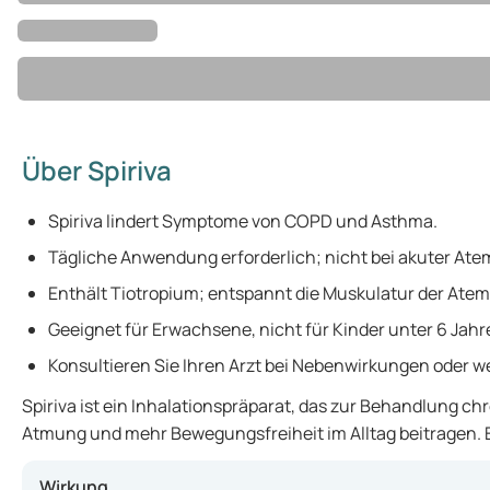
Über Spiriva
Spiriva lindert Symptome von COPD und Asthma.
Tägliche Anwendung erforderlich; nicht bei akuter At
Enthält Tiotropium; entspannt die Muskulatur der Ate
Geeignet für Erwachsene, nicht für Kinder unter 6 Jahr
Konsultieren Sie Ihren Arzt bei Nebenwirkungen oder
Spiriva ist ein Inhalationspräparat, das zur Behandlung 
Atmung und mehr Bewegungsfreiheit im Alltag beitragen. E
Wirkung