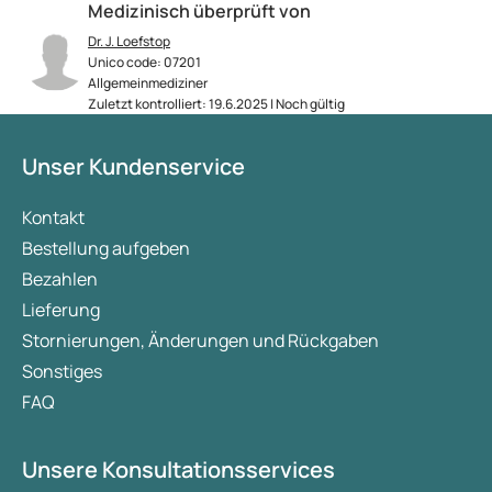
Medizinisch überprüft von
Dr. J. Loefstop
Unico code: 07201
Allgemeinmediziner
Zuletzt kontrolliert: 19.6.2025 | Noch gültig
Unser Kundenservice
Kontakt
Bestellung aufgeben
Bezahlen
Lieferung
Stornierungen, Änderungen und Rückgaben
Sonstiges
FAQ
Unsere Konsultationsservices