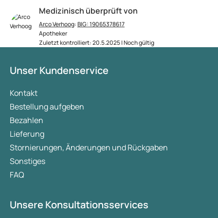
Medizinisch überprüft von
Arco Verhoog
:
BIG: 19065378617
Apotheker
Zuletzt kontrolliert: 20.5.2025 | Noch gültig
Unser Kundenservice
Kontakt
Bestellung aufgeben
Bezahlen
Lieferung
Stornierungen, Änderungen und Rückgaben
Sonstiges
FAQ
Unsere Konsultationsservices