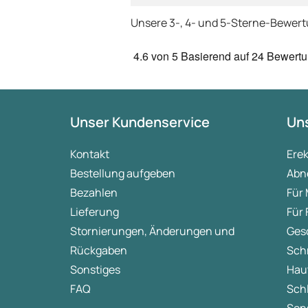
Unsere 3-, 4- und 5-Sterne-Bewer
4.6
von 5
Basierend auf
24 Bewert
Unser Kundenservice
Uns
Kontakt
Ere
Bestellung aufgeben
Abn
Bezahlen
Für
Lieferung
Für
Stornierungen, Änderungen und
Ges
Rückgaben
Sch
Sonstiges
Hau
FAQ
Sch