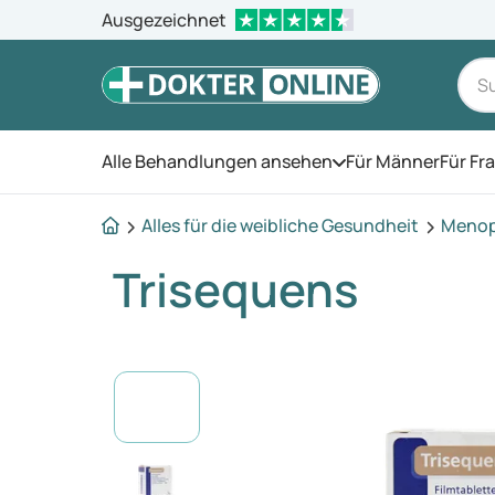
Ausgezeichnet
Alle Behandlungen ansehen
Für Männer
Für Fr
Öffnen Sie das Men
Alles für die weibliche Gesundheit
Meno
Trisequens