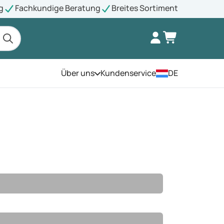
g
Fachkundige Beratung
Breites Sortiment
Über uns
Kundenservice
DE
Öffnen Sie das Menü