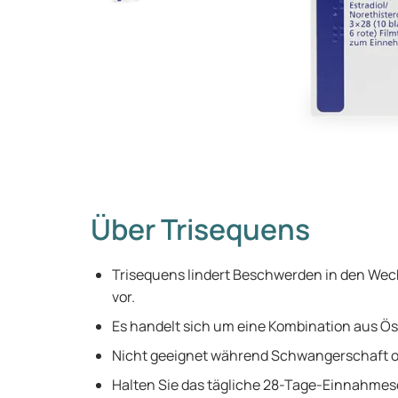
Über Trisequens
Trisequens lindert Beschwerden in den We
vor.
Es handelt sich um eine Kombination aus 
Nicht geeignet während Schwangerschaft ode
Halten Sie das tägliche 28-Tage-Einnahmesc