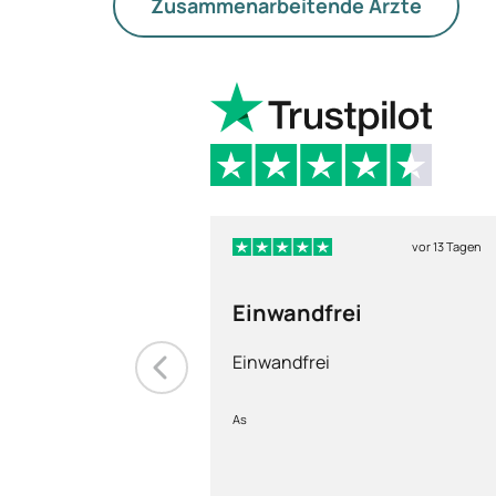
Zusammenarbeitende Ärzte
vor 13 Tagen
Einwandfrei
Einwandfrei
As