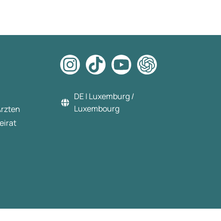
DE | Luxemburg /
Luxembourg
Ärzten
eirat