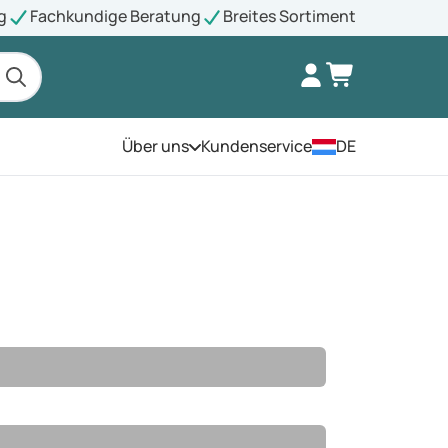
g
Fachkundige Beratung
Breites Sortiment
Über uns
Kundenservice
DE
Öffnen Sie das Menü