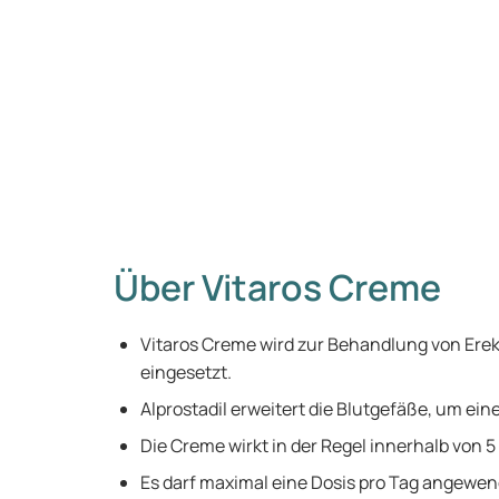
Über Vitaros Creme
Vitaros Creme wird zur Behandlung von Ere
eingesetzt.
Alprostadil erweitert die Blutgefäße, um ein
Die Creme wirkt in der Regel innerhalb von 5
Es darf maximal eine Dosis pro Tag angewe