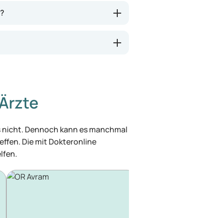
n?
Ärzte
was nicht. Dennoch kann es manchmal
effen. Die mit Dokteronline
lfen.