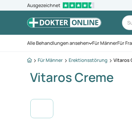
Ausgezeichnet
Alle Behandlungen ansehen
Für Männer
Für Fr
Öffnen Sie das Men
Für Männer
Erektionsstörung
Vitaros
Vitaros Creme