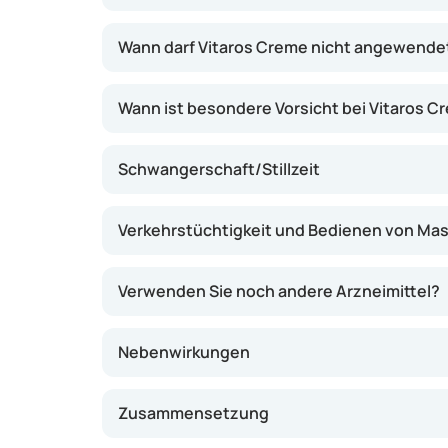
5 bis 30 Minuten. Die Wirkung hält in der Rege
Creme ist kein Mittel zur Steigerung des Sexu
Wann darf Vitaros Creme nicht angewende
ist für die gewünschte Wirkung weiterhin erfo
Wann ist besondere Vorsicht bei Vitaros 
Schwangerschaft/Stillzeit
Verkehrstüchtigkeit und Bedienen von Ma
Verwenden Sie noch andere Arzneimittel?
Nebenwirkungen
Zusammensetzung