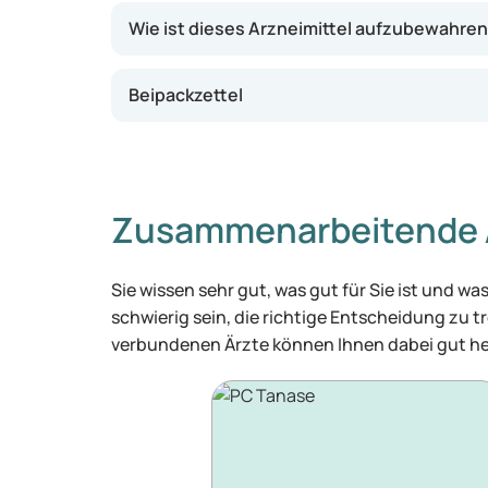
Wie ist dieses Arzneimittel aufzubewahre
Beipackzettel
Zusammenarbeitende 
Sie wissen sehr gut, was gut für Sie ist und 
schwierig sein, die richtige Entscheidung zu tr
verbundenen Ärzte können Ihnen dabei gut he