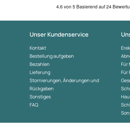
4.6
von 5
Basierend auf
24 Bewert
Unser Kundenservice
Uns
Kontakt
Ere
Bestellung aufgeben
Abn
Bezahlen
Für
Lieferung
Für
Stornierungen, Änderungen und
Ges
Rückgaben
Sch
Sonstiges
Hau
FAQ
Sch
Sons