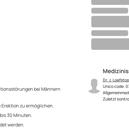
Medizinis
Dr. J. Loefstop
Unico code: 0
ktionsstörungen bei Männern
Allgemeinmedi
Zuletzt kontro
e Erektion zu ermöglichen.
 bis 30 Minuten.
ndet werden.