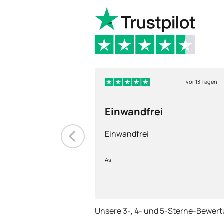
vor 13 Tagen
Einwandfrei
Einwandfrei
As
Unsere 3-, 4- und 5-Sterne-Bewer