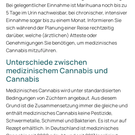
Bei gelegentlicher Einnahme ist Marihuana noch bis zu
5 Tage im Urin nachweisbar, bei chronischer, intensiver
Einnahme sogar bis zu einem Monat. Informieren Sie
sich während der Planung einer Reise rechtzeitig
darüber, welche (ärztlichen) Atteste oder
Genehmigungen Sie benötigen, um medizinisches
Cannabis mitzuführen.
Unterschiede zwischen
medizinischem Cannabis und
Cannabis
Medizinisches Cannabis wird unter standardisierten
Bedingungen von Züchtern angebaut. Aus diesem
Grund ist die Zusammensetzung immer die gleiche und
enthält medizinisches Cannabis keine Pestizide,
Schwermetalle, Schimmel und Bakterien. Es ist nur auf
Rezept erhältlich. In Deutschland ist medizinisches