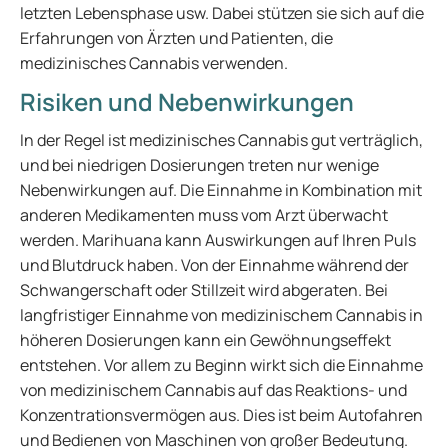
letzten Lebensphase usw. Dabei stützen sie sich auf die
Erfahrungen von Ärzten und Patienten, die
medizinisches Cannabis verwenden.
Risiken und Nebenwirkungen
In der Regel ist medizinisches Cannabis gut verträglich,
und bei niedrigen Dosierungen treten nur wenige
Nebenwirkungen auf. Die Einnahme in Kombination mit
anderen Medikamenten muss vom Arzt überwacht
werden. Marihuana kann Auswirkungen auf Ihren Puls
und Blutdruck haben. Von der Einnahme während der
Schwangerschaft oder Stillzeit wird abgeraten. Bei
langfristiger Einnahme von medizinischem Cannabis in
höheren Dosierungen kann ein Gewöhnungseffekt
entstehen. Vor allem zu Beginn wirkt sich die Einnahme
von medizinischem Cannabis auf das Reaktions- und
Konzentrationsvermögen aus. Dies ist beim Autofahren
und Bedienen von Maschinen von großer Bedeutung.