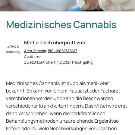
Medizinisches Cannabis
Medizinisch überprüft von
Arco Verhoog
:
BIG: 19065378617
Apotheker
Zuletzt kontrolliert: 1.2.2024 | Noch gültig
Medizinisches Cannabis ist auch als medi-wiet
bekannt. Es kann von einem Hausarzt oder Facharzt
verschrieben werden und kann die Beschwerden
verschiedener Krankheiten lindern. Das Mittel wird erst
dann verschrieben, wenn die herkömmlichen
Behandlungsmethoden unzureichende Ergebnisse
liefern oder zu viele Nebenwirkungen verursachen.