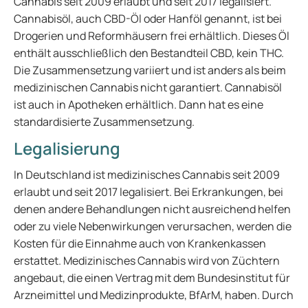
Cannabis seit 2009 erlaubt und seit 2017 legalisiert.
Cannabisöl, auch CBD-Öl oder Hanföl genannt, ist bei
Drogerien und Reformhäusern frei erhältlich. Dieses Öl
enthält ausschließlich den Bestandteil CBD, kein THC.
Die Zusammensetzung variiert und ist anders als beim
medizinischen Cannabis nicht garantiert. Cannabisöl
ist auch in Apotheken erhältlich. Dann hat es eine
standardisierte Zusammensetzung.
Legalisierung
In Deutschland ist medizinisches Cannabis seit 2009
erlaubt und seit 2017 legalisiert. Bei Erkrankungen, bei
denen andere Behandlungen nicht ausreichend helfen
oder zu viele Nebenwirkungen verursachen, werden die
Kosten für die Einnahme auch von Krankenkassen
erstattet. Medizinisches Cannabis wird von Züchtern
angebaut, die einen Vertrag mit dem Bundesinstitut für
Arzneimittel und Medizinprodukte, BfArM, haben. Durch