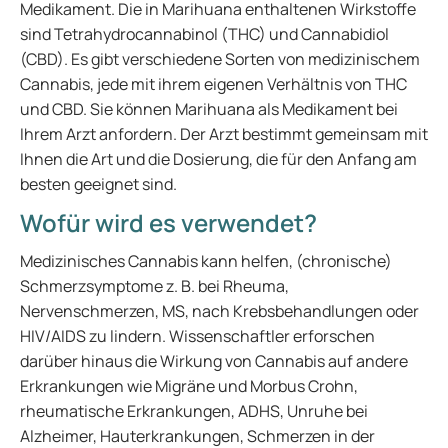
Medikament. Die in Marihuana enthaltenen Wirkstoffe
sind Tetrahydrocannabinol (THC) und Cannabidiol
(CBD). Es gibt verschiedene Sorten von medizinischem
Cannabis, jede mit ihrem eigenen Verhältnis von THC
und CBD. Sie können Marihuana als Medikament bei
Ihrem Arzt anfordern. Der Arzt bestimmt gemeinsam mit
Ihnen die Art und die Dosierung, die für den Anfang am
besten geeignet sind.
Wofür wird es verwendet?
Medizinisches Cannabis kann helfen, (chronische)
Schmerzsymptome z. B. bei Rheuma,
Nervenschmerzen, MS, nach Krebsbehandlungen oder
HIV/AIDS zu lindern. Wissenschaftler erforschen
darüber hinaus die Wirkung von Cannabis auf andere
Erkrankungen wie Migräne und Morbus Crohn,
rheumatische Erkrankungen, ADHS, Unruhe bei
Alzheimer, Hauterkrankungen, Schmerzen in der