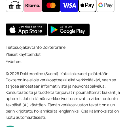
Tietosuojakäytäntö Dokteronline
Yleiset käyttöehdot
Evästeet
© 2026 Dokteronline (Suomi). Kaikki oikeudet pidätetään.
Dokteronline ei ole verkkoapteekki eikä verkkolääkäri, vaan se
tarjoaa ainoastaan informatiivista ja neuvontapalvelua.
Konsultaatioita ja tuotteita tarjoavat riippumattomat lääkärit ja
apteekit. Jotkin tämän verkkosivuston kuvat ja videot on luotu
tekoälyä (AI) käyttäen. Tämän verkkosivuston tekstit on alun
perin kirjoitettu hollanniksi tai englanniksi. Osa käännöksistä on
luotu automaattisesti.