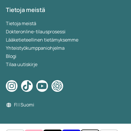
Tietoja meistä
Tietoja meistä
Dokteronline-tilausprosessi
Lääketieteellinen tietämyksemme
Yhteistyökumppaniohjelma
Blogi
Tilaa uutiskirje
FI | Suomi