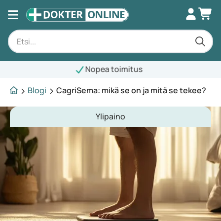
Nopea toimitus
Blogi
CagriSema: mikä se on ja mitä se tekee?
Ylipaino