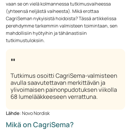
vaan se on vielä kolmannessa tutkimusvaiheessa
(yhteensä neljästä vaiheesta). Mikä erottaa
CagriSeman nykyisistä hoidoista? Tässä artikkelissa
perehdymme tarkemmin valmisteen toimintaan, sen
mahdollisiin hyötyihin ja tähänastisiin
tutkimustuloksiin.
Tutkimus osoitti CagriSema-valmisteen
avulla saavutettavan merkittävän ja
ylivoimaisen painonpudotuksen viikolla
68 lumelääkkeeseen verrattuna.
Lähde
: Novo Nordisk
Mikä on CagriSema?