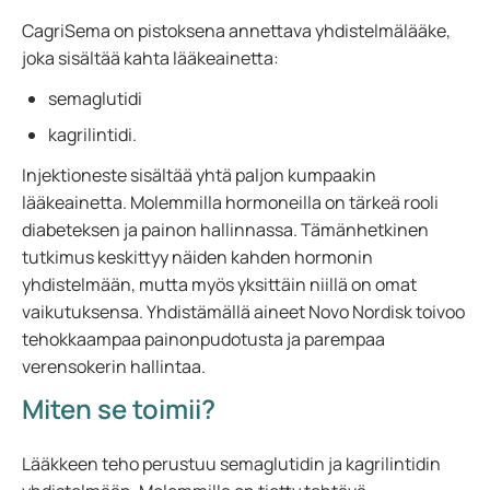
CagriSema on pistoksena annettava yhdistelmälääke,
joka sisältää kahta lääkeainetta:
semaglutidi
kagrilintidi.
Injektioneste sisältää yhtä paljon kumpaakin
lääkeainetta. Molemmilla hormoneilla on tärkeä rooli
diabeteksen ja painon hallinnassa. Tämänhetkinen
tutkimus keskittyy näiden kahden hormonin
yhdistelmään, mutta myös yksittäin niillä on omat
vaikutuksensa. Yhdistämällä aineet Novo Nordisk toivoo
tehokkaampaa painonpudotusta ja parempaa
verensokerin hallintaa.
Miten se toimii?
Lääkkeen teho perustuu semaglutidin ja kagrilintidin