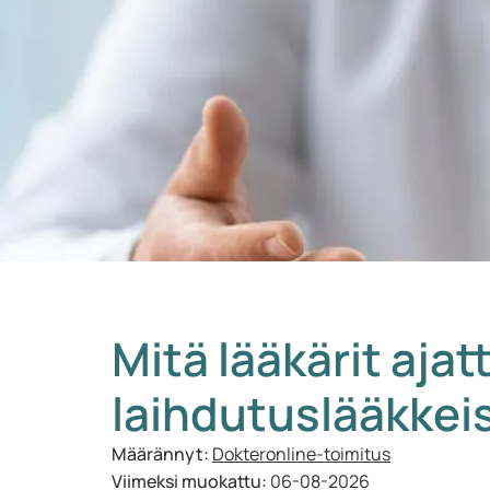
Mitä lääkärit ajat
laihdutuslääkkei
Määrännyt:
Dokteronline-toimitus
Viimeksi muokattu:
06-08-2026