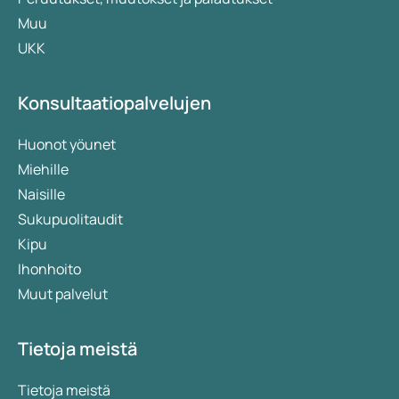
Muu
UKK
Konsultaatiopalvelujen
Huonot yöunet
Miehille
Naisille
Sukupuolitaudit
Kipu
Ihonhoito
Muut palvelut
Tietoja meistä
Tietoja meistä