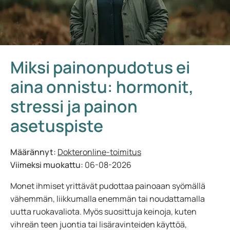
Miksi painonpudotus ei
aina onnistu: hormonit,
stressi ja painon
asetuspiste
Määrännyt:
Dokteronline-toimitus
Viimeksi muokattu:
06-08-2026
Monet ihmiset yrittävät pudottaa painoaan syömällä
vähemmän, liikkumalla enemmän tai noudattamalla
uutta ruokavaliota. Myös suosittuja keinoja, kuten
vihreän teen juontia tai lisäravinteiden käyttöä,