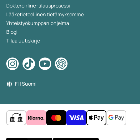
Dokteronline-tilausprosessi
Lääketieteellinen tietämyksemme
Yhteistyökumppaniohjelma
Blogi
Tilaa uutiskirje
FI | Suomi