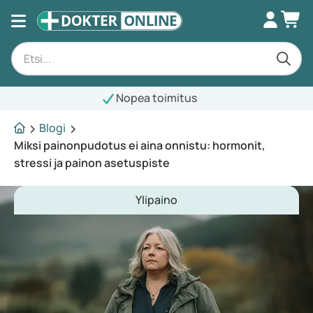
ea toimitus
Blogi
Miksi painonpudotus ei aina onnistu: hormonit,
stressi ja painon asetuspiste
Ylipaino