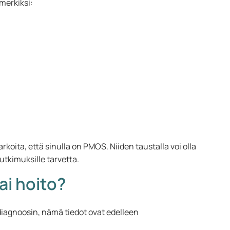
imerkiksi:
koita, että sinulla on PMOS. Niiden taustalla voi olla
tutkimuksille tarvetta.
ai hoito?
-diagnoosin, nämä tiedot ovat edelleen