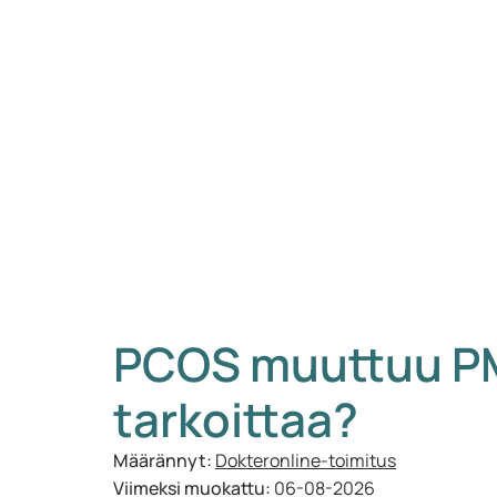
PCOS muuttuu PM
tarkoittaa?
Määrännyt:
Dokteronline-toimitus
Viimeksi muokattu:
06-08-2026