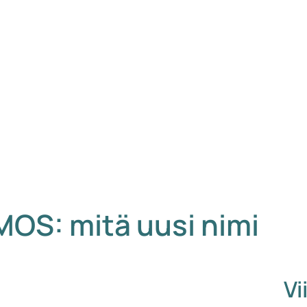
OS: mitä uusi nimi
Vi