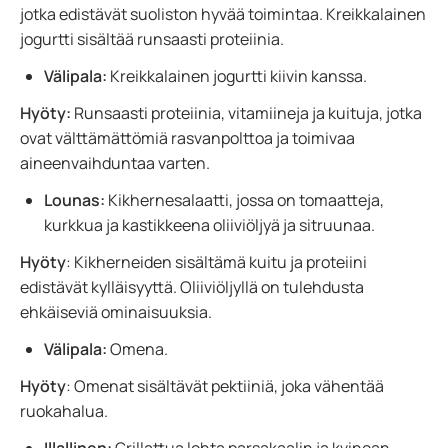
jotka edistävät suoliston hyvää toimintaa. Kreikkalainen
jogurtti sisältää runsaasti proteiinia.
Välipala:
Kreikkalainen jogurtti kiivin kanssa.
Hyöty:
Runsaasti proteiinia, vitamiineja ja kuituja, jotka
ovat välttämättömiä rasvanpolttoa ja toimivaa
aineenvaihduntaa varten.
Lounas:
Kikhernesalaatti, jossa on tomaatteja,
kurkkua ja kastikkeena oliiviöljyä ja sitruunaa.
Hyöty
: Kikherneiden sisältämä kuitu ja proteiini
edistävät kylläisyyttä. Oliiviöljyllä on tulehdusta
ehkäiseviä ominaisuuksia.
Välipala:
Omena.
Hyöty
: Omenat sisältävät pektiiniä, joka vähentää
ruokahalua.