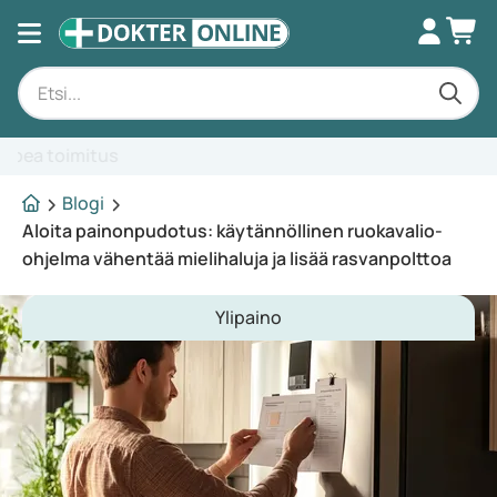
Asiantunteva neuvonta
Blogi
Aloita painonpudotus: käytännöllinen ruokavalio-
ohjelma vähentää mielihaluja ja lisää rasvanpolttoa
Ylipaino