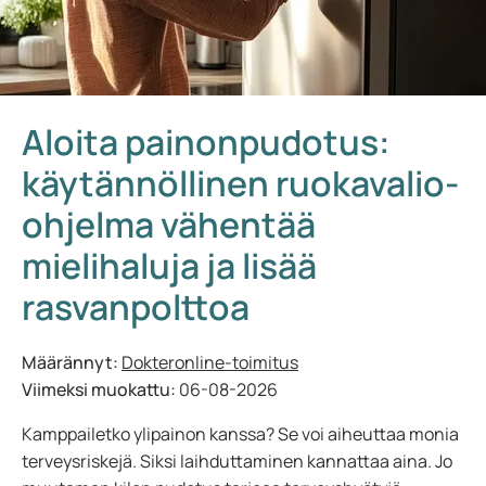
Aloita painonpudotus:
käytännöllinen ruokavalio-
ohjelma vähentää
mielihaluja ja lisää
rasvanpolttoa
Määrännyt:
Dokteronline-toimitus
Viimeksi muokattu:
06-08-2026
Kamppailetko ylipainon kanssa? Se voi aiheuttaa monia
terveysriskejä. Siksi laihduttaminen kannattaa aina. Jo