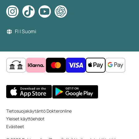
FI | Suomi
Tietosuojakäytäntö Dokteronline
Yleiset käyttöehdot
Evästeet