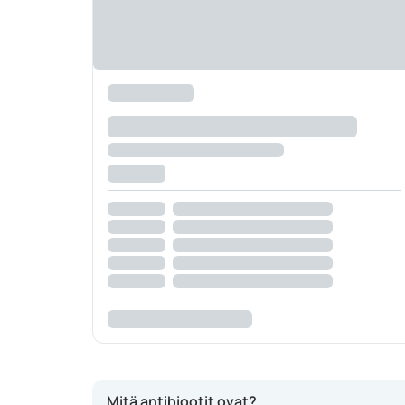
Mitä antibiootit ovat?