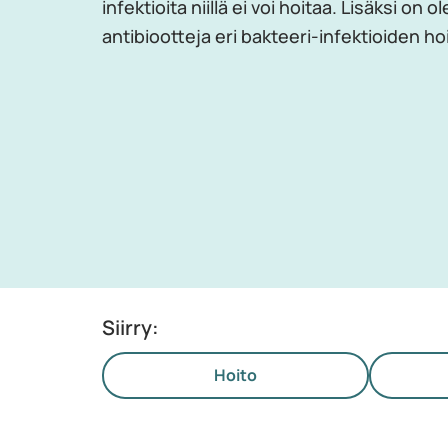
infektioita niillä ei voi hoitaa. Lisäksi on 
antibiootteja eri bakteeri-infektioiden ho
Siirry:
Hoito