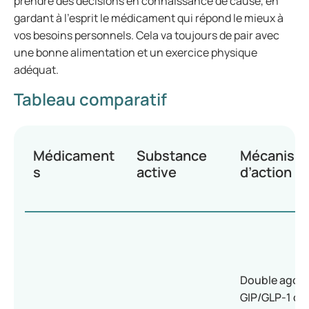
prendre des décisions en connaissance de cause, en
gardant à l’esprit le médicament qui répond le mieux à
vos besoins personnels. Cela va toujours de pair avec
une bonne alimentation et un exercice physique
adéquat.
Tableau comparatif
Médicament
Substance
Mécanism
s
active
d’action
Double agoni
GIP/GLP-1 qu