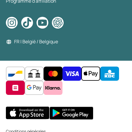
Programme d'affiliation
FR | België / Belgique
Conditions générales