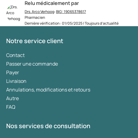
Relu médicalement par
Drs. Arco Verhoog
:
BIG: 19065378617
Pharmacien
Dernière vérification : 01/05/2025 | Toujours d’actualité
Notre service client
Contact
Passer une commande
Payer
Livraison
Annulations, modifications et retours
Autre
FAQ
Nos services de consultation