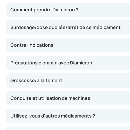
La substance active, le gliclazide, présente dans Diamicr
Comment prendre Diamicron ?
Surdosage/dose oubliée/arrêt de ce médicament
Contre-indications
Précautions d'emploi avec Diamicron
Grossesse/allaitement
Conduite et utilisation de machines
Utilisez-vous d'autres médicaments ?