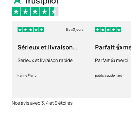
il y a 3 jours
Sérieux et livraison
Parfait 👍 m
rapide
Sérieux et livraison rapide
Parfait 👍 merci
Karine Plantin
patricia audemard
Nos avis avec 3, 4 et 5 étoiles