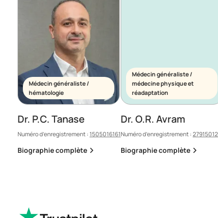
Médecin généraliste /
Médecin généraliste /
médecine physique et
hématologie
réadaptation
Dr. P.C. Tanase
Dr. O.R. Avram
Numéro d’enregistrement :
1505016161
Numéro d’enregistrement :
2791501
Biographie complète
Biographie complète