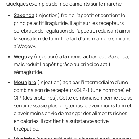
Quelques exemples de médicaments sur le marché :
Saxenda
(injection) freine l’appétit et contient le
principe actif liraglutide. Il agit sur les récepteurs
cérébraux de régulation de l’appétit, réduisant ainsi
la sensation de faim. Il le fait d’une manière similaire
à Wegovy.
Wegovy
(injection) a la même action que Saxenda,
mais réduit l’appétit grâce au principe actif
sémaglutide.
Mounjaro
(injection) agit par l’intermédiaire d’une
combinaison de récepteurs GLP-1 (une hormone) et
GIP (des protéines). Cette combinaison permet de se
sentir rassasié plus longtemps, d’avoir moins faim et
d’avoir moins envie de manger des aliments riches
en calories. Il contient la substance active
tirzépatide.