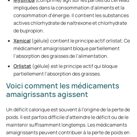
Mysimba
(comprimé) agit sur les parties du cerveau
impliquées dans la consommation d’aliments et la
consommation d’énergie. Il contient les substances
actives chlorhydrate de naltrexone et chlorhydrate
de bupropion.
Xenical
(gélule) contient le principe actif orlistat. Ce
médicament amaigrissant bloque partiellement
l’absorption des graisses de l’alimentation.
Orlistat
(gélule) est le principe actif qui bloque
partiellement l’absorption des graisses.
Voici comment les médicaments
amaigrissants agissent
Un déficit calorique est souvent à l’origine de la perte de
poids. Il est parfois difficile d’atteindre le déficit ou de le
maintenir suffisamment longtemps. Les médicaments
amaigrissants peuvent contribuer à la perte de poids en