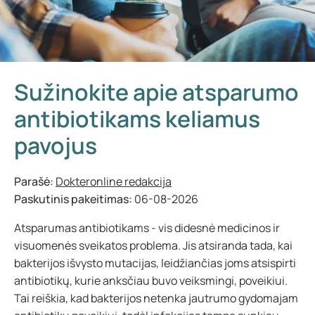
Sužinokite apie atsparumo
antibiotikams keliamus
pavojus
Parašė:
Dokteronline redakcija
Paskutinis pakeitimas:
06-08-2026
Atsparumas antibiotikams - vis didesnė medicinos ir
visuomenės sveikatos problema. Jis atsiranda tada, kai
bakterijos išvysto mutacijas, leidžiančias joms atsispirti
antibiotikų, kurie anksčiau buvo veiksmingi, poveikiui.
Tai reiškia, kad bakterijos netenka jautrumo gydomajam