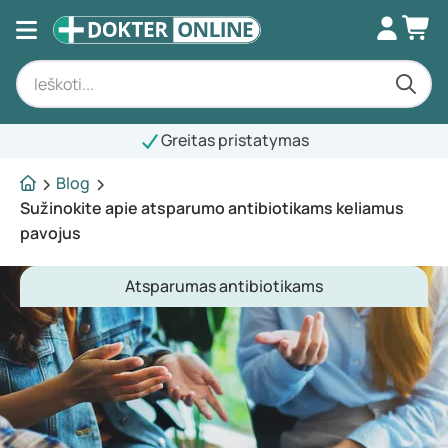
Greitas pristatymas
Blog
Sužinokite apie atsparumo antibiotikams keliamus
pavojus
Atsparumas antibiotikams