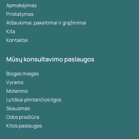
Apmokėjimas
Pristatymas
Atšaukimai, pakeitimai ir grąžinimai
Kita
Kontaktai
Mūsų konsultavimo paslaugos
Blogas miegas
Vyrams
Moterims
Lytiškai plintančios ligos
Skausmas
Odos priežiūra
Kitos paslaugos