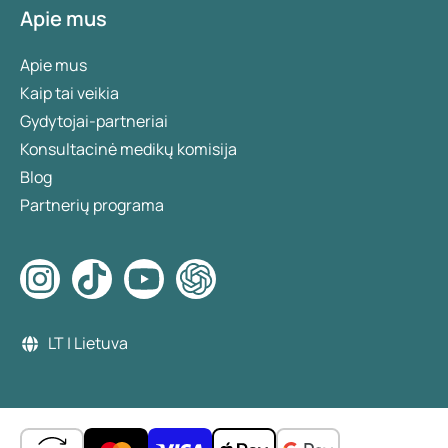
Apie mus
Apie mus
Kaip tai veikia
Gydytojai-partneriai
Konsultacinė medikų komisija
Blog
Partnerių programa
LT | Lietuva