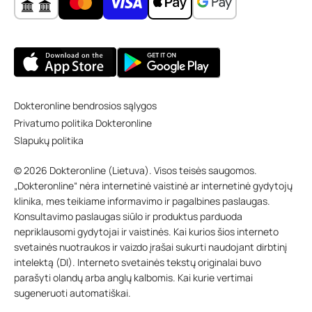
Dokteronline bendrosios sąlygos
Privatumo politika Dokteronline
Slapukų politika
© 2026 Dokteronline (Lietuva). Visos teisės saugomos.
„Dokteronline“ nėra internetinė vaistinė ar internetinė gydytojų
klinika, mes teikiame informavimo ir pagalbines paslaugas.
Konsultavimo paslaugas siūlo ir produktus parduoda
nepriklausomi gydytojai ir vaistinės. Kai kurios šios interneto
svetainės nuotraukos ir vaizdo įrašai sukurti naudojant dirbtinį
intelektą (DI). Interneto svetainės tekstų originalai buvo
parašyti olandų arba anglų kalbomis. Kai kurie vertimai
sugeneruoti automatiškai.