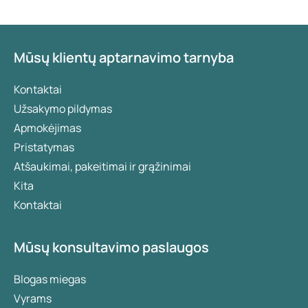
pagrindiniai skirtumai.
Mūsų klientų aptarnavimo tarnyba
Kontaktai
Užsakymo pildymas
Apmokėjimas
Pristatymas
Atšaukimai, pakeitimai ir grąžinimai
Kita
Kontaktai
Mūsų konsultavimo paslaugos
Blogas miegas
Vyrams