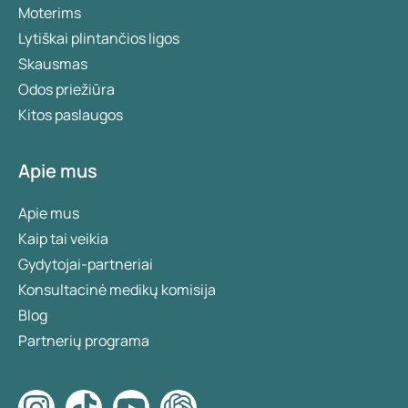
Moterims
Lytiškai plintančios ligos
Skausmas
Odos priežiūra
Kitos paslaugos
Apie mus
Apie mus
Kaip tai veikia
Gydytojai-partneriai
Konsultacinė medikų komisija
Blog
Partnerių programa