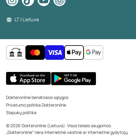
LT | Lietuva
Dokteronline bendrosios sąlygos
Privatumo politika Dokteronline
Slapukų politika
© 2026 Dokteronline (Lietuva). Visos teisės saugomos.
„Dokteronline“ nėra internetinė vaistinė ar internetinė gydytojų