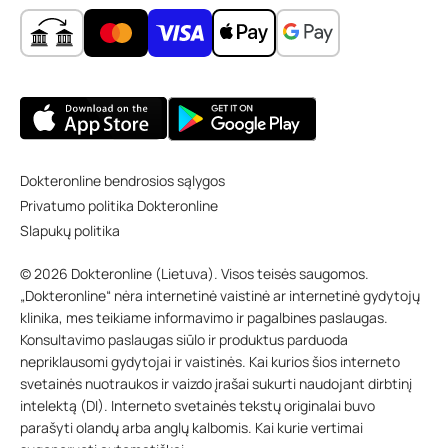
Dokteronline bendrosios sąlygos
Privatumo politika Dokteronline
Slapukų politika
© 2026 Dokteronline (Lietuva). Visos teisės saugomos.
„Dokteronline“ nėra internetinė vaistinė ar internetinė gydytojų
klinika, mes teikiame informavimo ir pagalbines paslaugas.
Konsultavimo paslaugas siūlo ir produktus parduoda
nepriklausomi gydytojai ir vaistinės. Kai kurios šios interneto
svetainės nuotraukos ir vaizdo įrašai sukurti naudojant dirbtinį
intelektą (DI). Interneto svetainės tekstų originalai buvo
parašyti olandų arba anglų kalbomis. Kai kurie vertimai