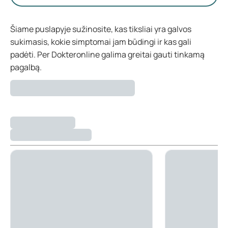
Šiame puslapyje sužinosite, kas tiksliai yra galvos
sukimasis, kokie simptomai jam būdingi ir kas gali
padėti. Per Dokteronline galima greitai gauti tinkamą
pagalbą.