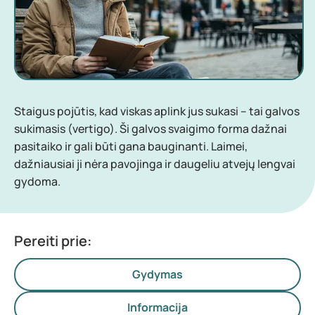
Staigus pojūtis, kad viskas aplink jus sukasi – tai galvos
sukimasis (vertigo). Ši galvos svaigimo forma dažnai
pasitaiko ir gali būti gana bauginanti. Laimei,
dažniausiai ji nėra pavojinga ir daugeliu atvejų lengvai
gydoma.
Pereiti prie:
Gydymas
Informacija