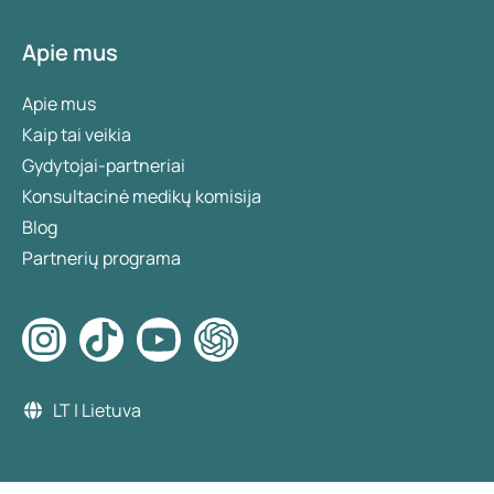
Apie mus
Apie mus
Kaip tai veikia
Gydytojai-partneriai
Konsultacinė medikų komisija
Blog
Partnerių programa
LT | Lietuva