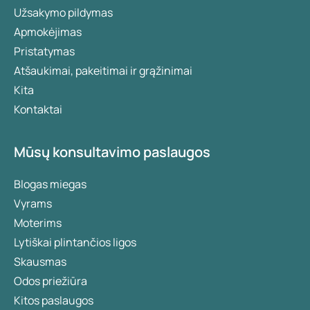
Užsakymo pildymas
Apmokėjimas
Pristatymas
Atšaukimai, pakeitimai ir grąžinimai
Kita
Kontaktai
Mūsų konsultavimo paslaugos
Blogas miegas
Vyrams
Moterims
Lytiškai plintančios ligos
Skausmas
Odos priežiūra
Kitos paslaugos