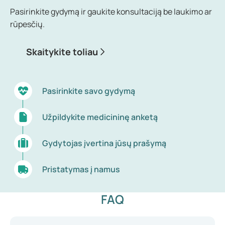
Pasirinkite gydymą ir gaukite konsultaciją be laukimo ar
rūpesčių.
Skaitykite toliau
Pasirinkite savo gydymą
Užpildykite medicininę anketą
Gydytojas įvertina jūsų prašymą
Pristatymas į namus
FAQ