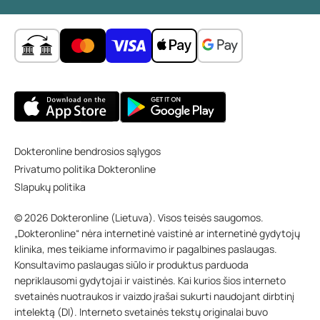
Dokteronline bendrosios sąlygos
Privatumo politika Dokteronline
Slapukų politika
© 2026 Dokteronline (Lietuva). Visos teisės saugomos.
„Dokteronline“ nėra internetinė vaistinė ar internetinė gydytojų
klinika, mes teikiame informavimo ir pagalbines paslaugas.
Konsultavimo paslaugas siūlo ir produktus parduoda
nepriklausomi gydytojai ir vaistinės. Kai kurios šios interneto
svetainės nuotraukos ir vaizdo įrašai sukurti naudojant dirbtinį
intelektą (DI). Interneto svetainės tekstų originalai buvo