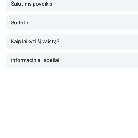
Šalutinis poveikis
Sudėtis
Kaip laikyti šį vaistą?
Informaciniai lapeliai