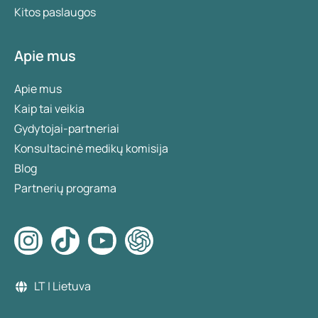
Kitos paslaugos
Apie mus
Apie mus
Kaip tai veikia
Gydytojai-partneriai
Konsultacinė medikų komisija
Blog
Partnerių programa
LT | Lietuva