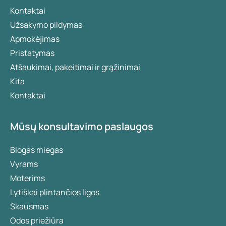
Kontaktai
Užsakymo pildymas
Apmokėjimas
Pristatymas
Atšaukimai, pakeitimai ir grąžinimai
Kita
Kontaktai
Mūsų konsultavimo paslaugos
Blogas miegas
Vyrams
Moterims
Lytiškai plintančios ligos
Skausmas
Odos priežiūra