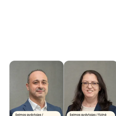
šeimos gydytojas /
šeimos gydytojas / fizinė