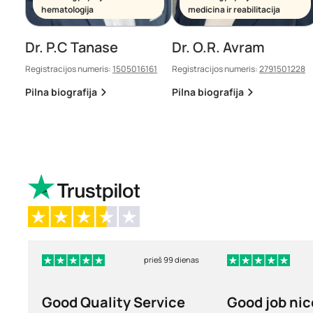
hematologija
medicina ir reabilitacija
Dr. P.C Tanase
Dr. O.R. Avram
Registracijos numeris:
1505016161
Registracijos numeris:
2791501228
Pilna biografija
Pilna biografija
prieš 99 dienas
Good Quality Service
Good job nic