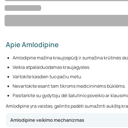
Apie Amlodipine
Amlodipine mažina kraujospūdį ir sumažina krūtinės s
Veikia atpalaiduodamas kraujagysles.
Vartokite kasdien tuo pačiu metu.
Nevartokite esant tam tikroms medicininėms būklėms.
Pasitarkite su gydytoju dėl šalutinio poveikio ar klausim
Amlodipine yra vaistas, galintis padėti sumažinti aukštą kra
Amlodipine veikimo mechanizmas