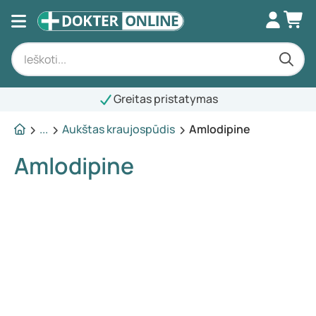
Greitas pristatymas
...
Aukštas kraujospūdis
Amlodipine
Amlodipine