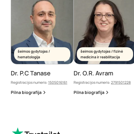
šeimos gydytojas /
šeimos gydytojas / fizinė
hematologija
medicina ir reabilitacija
Dr. P.C Tanase
Dr. O.R. Avram
Registracijos numeris:
1505016161
Registracijos numeris:
2791501228
Pilna biografija
Pilna biografija