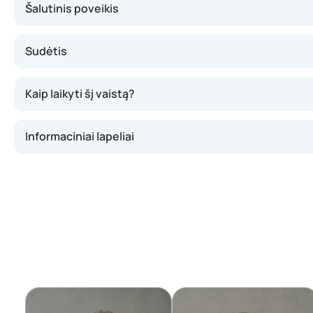
Šalutinis poveikis
Sudėtis
Kaip laikyti šį vaistą?
Informaciniai lapeliai