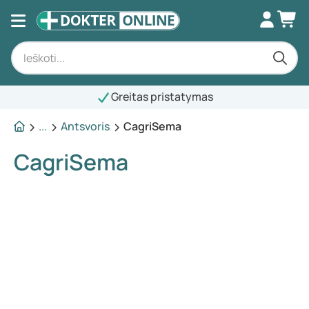
Greitas pristatymas
...
Antsvoris
CagriSema
CagriSema