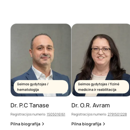
šeimos gydytojas /
šeimos gydytojas / fizinė
hematologija
medicina ir reabilitacija
Dr. P.C Tanase
Dr. O.R. Avram
Registracijos numeris:
1505016161
Registracijos numeris:
2791501228
Pilna biografija
Pilna biografija