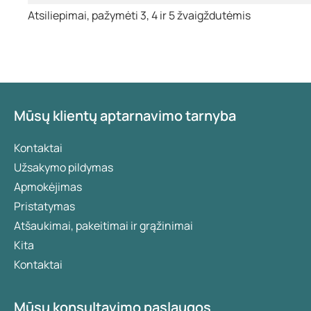
Atsiliepimai, pažymėti 3, 4 ir 5 žvaigždutėmis
Mūsų klientų aptarnavimo tarnyba
Kontaktai
Užsakymo pildymas
Apmokėjimas
Pristatymas
Atšaukimai, pakeitimai ir grąžinimai
Kita
Kontaktai
Mūsų konsultavimo paslaugos