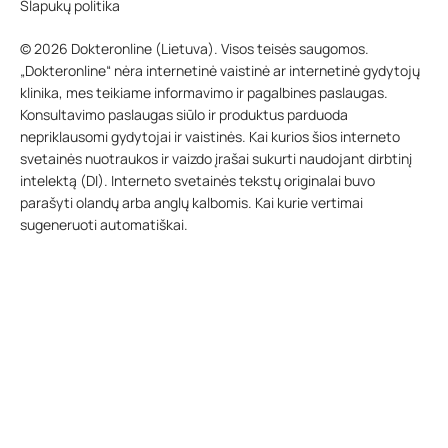
Slapukų politika
© 2026 Dokteronline (Lietuva). Visos teisės saugomos.
„Dokteronline“ nėra internetinė vaistinė ar internetinė gydytojų
klinika, mes teikiame informavimo ir pagalbines paslaugas.
Konsultavimo paslaugas siūlo ir produktus parduoda
nepriklausomi gydytojai ir vaistinės. Kai kurios šios interneto
svetainės nuotraukos ir vaizdo įrašai sukurti naudojant dirbtinį
intelektą (DI). Interneto svetainės tekstų originalai buvo
parašyti olandų arba anglų kalbomis. Kai kurie vertimai
sugeneruoti automatiškai.