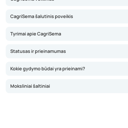
CagriSema šalutinis poveikis
Tyrimai apie CagriSema
Statusas ir prieinamumas
Kokie gydymo būdai yra prieinami?
Moksliniai šaltiniai