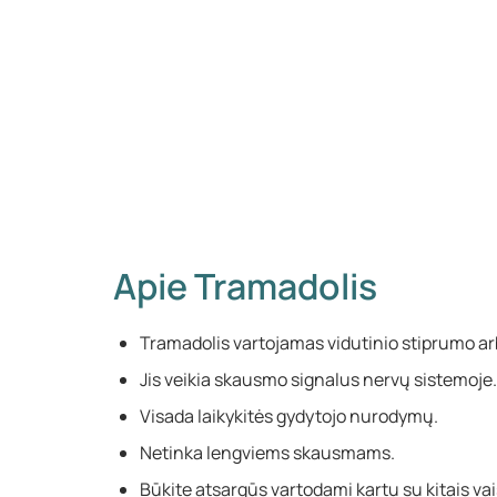
Apie Tramadolis
Tramadolis vartojamas vidutinio stiprumo ar
Jis veikia skausmo signalus nervų sistemoje.
Visada laikykitės gydytojo nurodymų.
Netinka lengviems skausmams.
Būkite atsargūs vartodami kartu su kitais vai