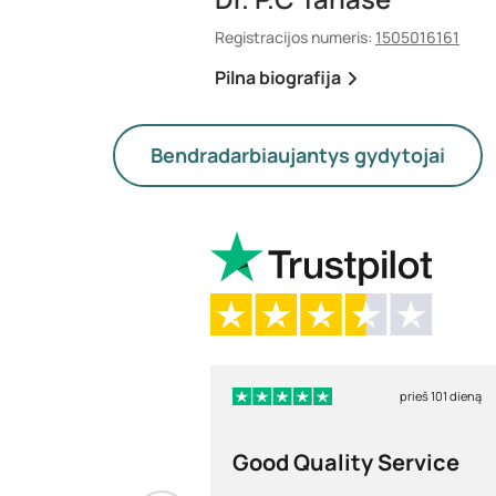
Registracijos numeris:
1505016161
Pilna biografija
Bendradarbiaujantys gydytojai
prieš 101 dieną
Good Quality Service