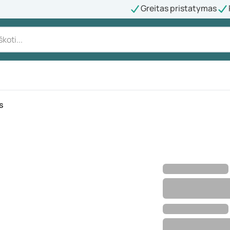
Greitas pristatymas
s