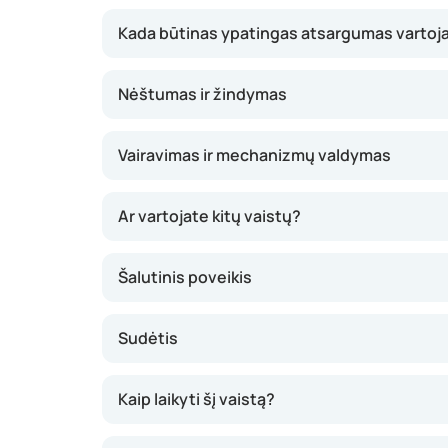
Kada būtinas ypatingas atsargumas vartoj
Nėštumas ir žindymas
Vairavimas ir mechanizmų valdymas
Ar vartojate kitų vaistų?
Šalutinis poveikis
Sudėtis
Kaip laikyti šį vaistą?