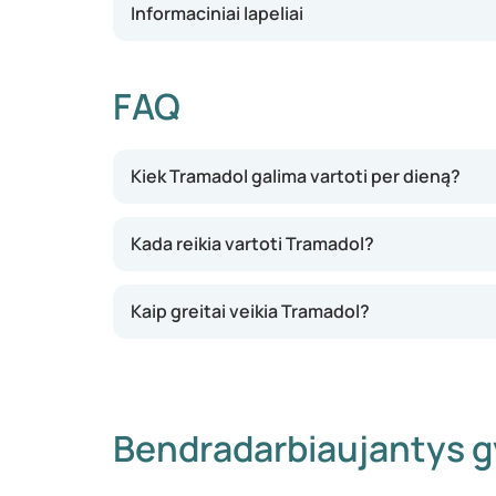
Informaciniai lapeliai
FAQ
Kiek Tramadol galima vartoti per dieną?
Kada reikia vartoti Tramadol?
Kaip greitai veikia Tramadol?
Bendradarbiaujantys g