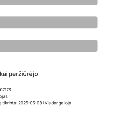
kai peržiūrėjo
 07173
ojas
ą tikrinta: 2025-05-08 | Vis dar galioja